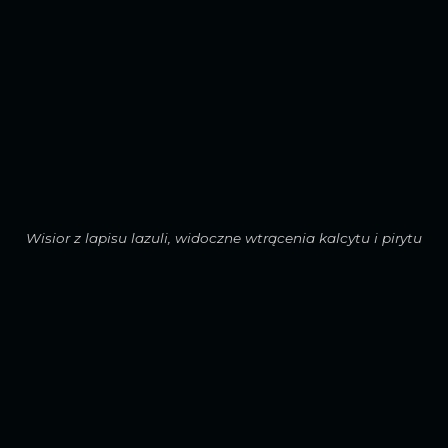
Wisior z lapisu lazuli, widoczne wtrącenia kalcytu i pirytu