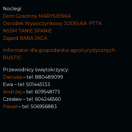
Noclegi:
Dom Gościnny MARYSIEŃKA
Ośrodek Wypoczynkowy JODEŁKA PTTK
NSSM TANIE SPANIE
Zajazd BABA JAGA
Informator dla gospodarstw agroturystycznych
RUSTIC
Przewodnicy świętokrzyscy:
Danusia
– tel: 880489099
Ewa – tel: 501445133
Andrzej
– tel: 609548173
Czesław – tel: 604246560
Paweł
– tel: 506956883