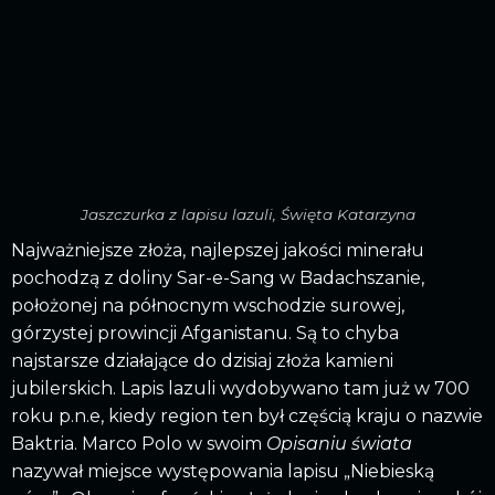
Jaszczurka z lapisu lazuli, Święta Katarzyna
Najważniejsze złoża, najlepszej jakości minerału
pochodzą z doliny Sar-e-Sang w Badachszanie,
położonej na północnym wschodzie surowej,
górzystej prowincji Afganistanu. Są to chyba
najstarsze działające do dzisiaj złoża kamieni
jubilerskich. Lapis lazuli wydobywano tam już w 700
roku p.n.e, kiedy region ten był częścią kraju o nazwie
Baktria. Marco Polo w swoim
Opisaniu świata
nazywał miejsce występowania lapisu „Niebieską