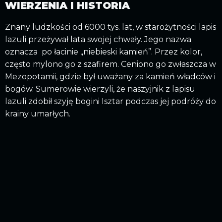
WIERZENIA I HISTORIA
Znany ludzkości od 6000 tys. lat, w starożytności lapis
lazuli przeżywał lata swojej chwały. Jego nazwa
oznacza po łacinie „niebieski kamień”. Przez kolor,
często mylono go z szafirem. Ceniono go zwłaszcza w
Mezopotamii, gdzie był uważany za kamień władców i
bogów. Sumerowie wierzyli, że naszyjnik z lapisu
lazuli zdobił szyję bogini Isztar podczas jej podróży do
krainy umarłych.