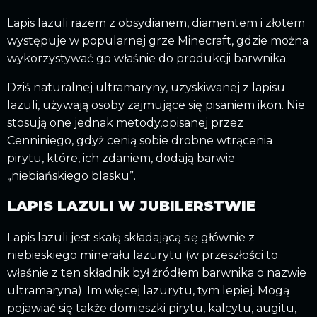
Lapis lazuli razem z obsydianem, diamentem i złotem
występuje w popularnej grze Minecraft, gdzie można
wykorzystywać go właśnie do produkcji barwnika.
Dziś naturalnej ultramaryny, uzyskiwanej z lapisu
lazuli, używają osoby zajmujące się pisaniem ikon. Nie
stosują one jednak metody,opisanej przez
Cenniniego, gdyż cenią sobie drobne wtrącenia
pirytu, które, ich zdaniem, dodają barwie
„niebiańskiego blasku”.
LAPIS LAZULI W JUBILERSTWIE
Lapis lazuli jest skałą składającą się głównie z
niebieskiego minerału lazurytu (w przeszłości to
właśnie z ten składnik był źródłem barwnika o nazwie
ultramaryna). Im więcej lazurytu, tym lepiej. Mogą
pojawiać się także domieszki pirytu, kalcytu, augitu,