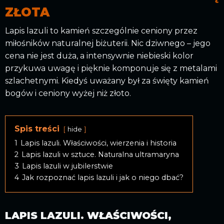
ZŁOTA
Lapis lazuli to kamień szczególnie ceniony przez
miłośników naturalnej biżuterii. Nic dziwnego – jego
cena nie jest duża, a intensywnie niebieski kolor
przykuwa uwagę i pięknie komponuje się z metalami
szlachetnymi. Kiedyś uważany był za święty kamień
bogów i ceniony wyżej niż złoto.
Spis treści
hide
1
Lapis lazuli. Właściwości, wierzenia i historia
2
Lapis lazuli w sztuce. Naturalna ultramaryna
3
Lapis lazuli w jubilerstwie
4
Jak rozpoznać lapis lazuli i jak o niego dbać?
LAPIS LAZULI. WŁAŚCIWOŚCI,