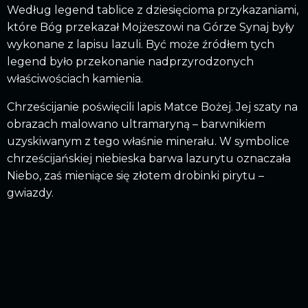
Według legend tablice z dziesięcioma przykazaniami,
które Bóg przekazał Mojżeszowi na Górze Synaj były
wykonane z lapisu lazuli. Być może źródłem tych
legend było przekonanie nadprzyrodzonych
właściwościach kamienia.
Chrześcijanie poświęcili lapis Matce Bożej. Jej szaty na
obrazach malowano ultramaryną – barwnikiem
uzyskiwanym z tego właśnie minerału. W symbolice
chrześcijańskiej niebieska barwa lazurytu oznaczała
Niebo, zaś mieniące się złotem drobinki pirytu –
gwiazdy.