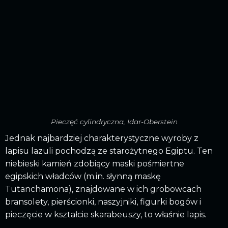
Pieczęć cylindryczna, Idar-Oberstein
Jednak najbardziej charakterystyczne wyroby z
lapisu lazuli pochodzą ze starożytnego Egiptu. Ten
niebieski kamień zdobiący maski pośmiertne
egipskich władców (m.in. słynną maskę
Tutanchamona), znajdowane w ich grobowcach
bransolety, pierścionki, naszyjniki, figurki bogów i
pieczęcie w kształcie skarabeuszy, to właśnie lapis.