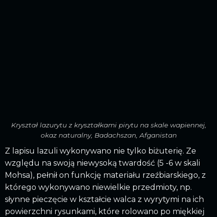
Kryształ lazurytu z kryształkami pirytu na skale wapiennej,
okaz naturalny, Badachszan, Afganistan
Z lapisu lazuli wykonywano nie tylko biżuterię. Ze
względu na swoją niewysoką twardość (5 -6 w skali
Mohsa), pełnił on funkcję materiału rzeźbiarskiego, z
którego wykonywano niewielkie przedmioty, np.
słynne pieczęcie w kształcie walca z wyrytymi na ich
powierzchni rysunkami, które rolowano po miękkiej