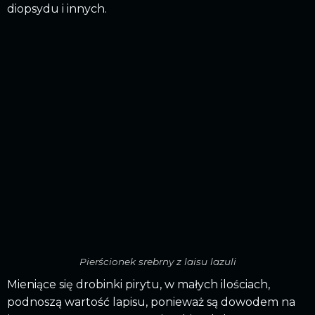
diopsydu i innych.
Pierścionek srebrny z laisu lazuli
Mieniące się drobinki pirytu, w małych ilościach,
podnoszą wartość lapisu, ponieważ są dowodem na