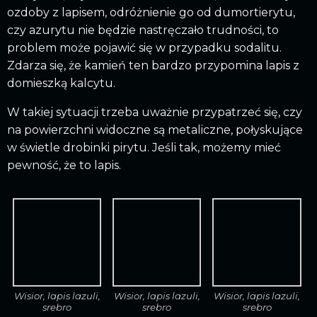
ozdoby z lapisem, odróżnienie go od dumortierytu,
czy azurytu nie będzie nastręczało trudności, to
problem może pojawić się w przypadku sodalitu.
Zdarza się, że kamień ten bardzo przypomina lapis z
domieszką kalcytu.
W takiej sytuacji trzeba uważnie przypatrzeć się, czy
na powierzchni widoczne są metaliczne, połyskujące
w świetle drobinki pirytu. Jeśli tak, możemy mieć
pewność, że to lapis.
Wisior, lapis lazuli,
Wisior, lapis lazuli,
Wisior, lapis lazuli,
srebro
srebro
srebro