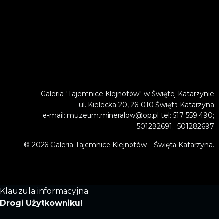
Galeria "Tajemnice Klejnotów" w Świętej Katarzynie
ul. Kielecka 20, 26-010 Święta Katarzyna
e-mail: muzeum.mineralow@op.pl tel: 517 559 490;
501282691; 501282697
© 2026 Galeria Tajemnice Klejnotów – Święta Katarzyna.
Klauzula informacyjna
Drogi Użytkowniku!