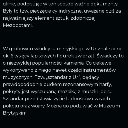
glinie, podpisując w ten sposób ważne dokumenty.
Były to tzw. pieczęcie cylindryczne, uważane dziś za
najważniejszy element sztuki zdobniczej
Mezopotamii.
W grobowcu władcy sumeryjskiego w Ur znaleziono
ok. 6 tysięcy lapisowych figurek zwierząt. Świadczy to
o niezwykłej popularności kamienia. Co ciekawe
wykonywano z niego nawet części instrumentów
muzycznych. Tzw. „sztandar z Ur”, będący
prawdopodobnie pudłem rezonansowym harfy,
pokryty jest wyszukaną mozaiką z muszli i lapisu.
Sztandar przedstawia życie ludności w czasach
pokoju oraz wojny. Można go podziwiać w Muzeum
Brytyjskim.