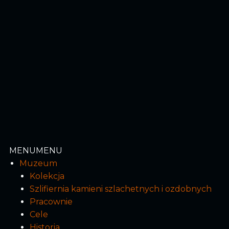
MENU
MENU
Muzeum
Kolekcja
Szlifiernia kamieni szlachetnych i ozdobnych
Pracownie
Cele
Historia