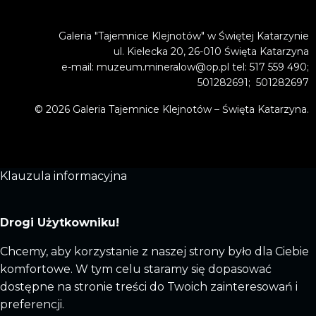
Galeria "Tajemnice Klejnotów" w Świętej Katarzynie
ul. Kielecka 20, 26-010 Święta Katarzyna
e-mail: muzeum.mineralow@op.pl tel: 517 559 490;
501282691; 501282697
© 2026 Galeria Tajemnice Klejnotów – Święta Katarzyna.
Klauzula informacyjna
Drogi Użytkowniku!
Chcemy, aby korzystanie z naszej strony było dla Ciebie
komfortowe. W tym celu staramy się dopasować
dostępne na stronie treści do Twoich zainteresowań i
preferencji.