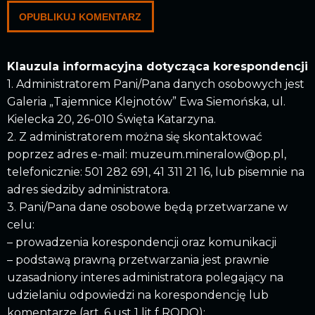
Klauzula informacyjna dotycząca korespondencji
1. Administratorem Pani/Pana danych osobowych jest
Galeria „Tajemnice Klejnotów” Ewa Siemońska, ul.
Kielecka 20, 26-010 Święta Katarzyna.
2. Z administratorem można się skontaktować
poprzez adres e-mail: muzeum.mineralow@op.pl,
telefonicznie: 501 282 691, 41 311 21 16, lub pisemnie na
adres siedziby administratora.
3. Pani/Pana dane osobowe będą przetwarzane w
celu:
– prowadzenia korespondencji oraz komunikacji
– podstawą prawną przetwarzania jest prawnie
uzasadniony interes administratora polegający na
udzielaniu odpowiedzi na korespondencję lub
komentarze (art. 6 ust 1 lit f RODO);