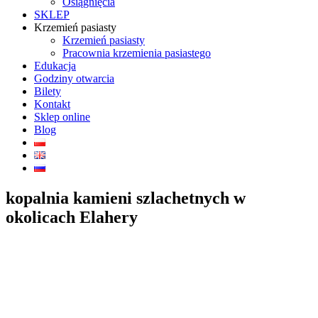
Osiągnięcia
SKLEP
Krzemień pasiasty
Krzemień pasiasty
Pracownia krzemienia pasiastego
Edukacja
Godziny otwarcia
Bilety
Kontakt
Sklep online
Blog
kopalnia kamieni szlachetnych w
okolicach Elahery