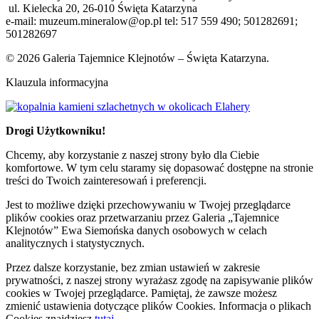
ul. Kielecka 20, 26-010 Święta Katarzyna
e-mail: muzeum.mineralow@op.pl tel: 517 559 490; 501282691;
501282697
© 2026 Galeria Tajemnice Klejnotów – Święta Katarzyna.
Klauzula informacyjna
Drogi Użytkowniku!
Chcemy, aby korzystanie z naszej strony było dla Ciebie
komfortowe. W tym celu staramy się dopasować dostępne na stronie
treści do Twoich zainteresowań i preferencji.
Jest to możliwe dzięki przechowywaniu w Twojej przeglądarce
plików cookies oraz przetwarzaniu przez Galeria „Tajemnice
Klejnotów” Ewa Siemońska danych osobowych w celach
analitycznych i statystycznych.
Przez dalsze korzystanie, bez zmian ustawień w zakresie
prywatności, z naszej strony wyrażasz zgodę na zapisywanie plików
cookies w Twojej przeglądarce. Pamiętaj, że zawsze możesz
zmienić ustawienia dotyczące plików Cookies. Informacja o plikach
Cookies znajdziesz
tutaj
.