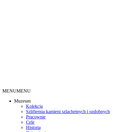
MENU
MENU
Muzeum
Kolekcja
Szlifiernia kamieni szlachetnych i ozdobnych
Pracownie
Cele
Historia