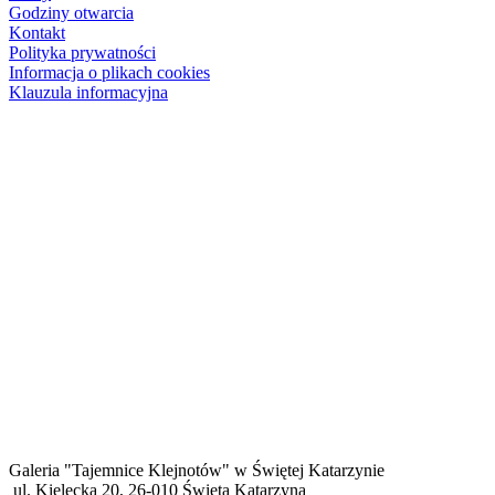
Godziny otwarcia
Kontakt
Polityka prywatności
Informacja o plikach cookies
Klauzula informacyjna
Galeria "Tajemnice Klejnotów" w Świętej Katarzynie
ul. Kielecka 20, 26-010 Święta Katarzyna