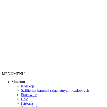
MENU
MENU
Muzeum
Kolekcja
Szlifiernia kamieni szlachetnych i ozdobnych
Pracownie
Cele
Historia