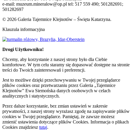
e-mail: muzeum.mineralow@op.pl tel: 517 559 490; 501282691;
501282697
© 2026 Galeria Tajemnice Klejnotów – Święta Katarzyna.
Klauzula informacyjna
Drogi Użytkowniku!
Chcemy, aby korzystanie z naszej strony było dla Ciebie
komfortowe. W tym celu staramy się dopasować dostępne na stronie
treści do Twoich zainteresowań i preferencji.
Jest to możliwe dzięki przechowywaniu w Twojej przeglądarce
plików cookies oraz przetwarzaniu przez Galeria „Tajemnice
Klejnotów” Ewa Siemońska danych osobowych w celach
analitycznych i statystycznych.
Przez dalsze korzystanie, bez zmian ustawień w zakresie
prywatności, z naszej strony wyrażasz zgodę na zapisywanie plików
cookies w Twojej przeglądarce. Pamiętaj, że zawsze możesz
zmienić ustawienia dotyczące plików Cookies. Informacja o plikach
Cookies znajdziesz
tutaj
.