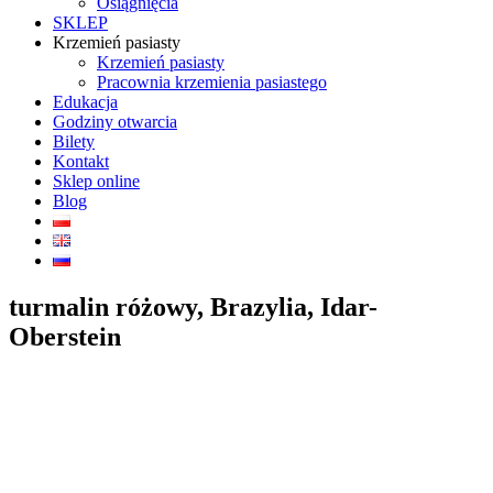
Osiągnięcia
SKLEP
Krzemień pasiasty
Krzemień pasiasty
Pracownia krzemienia pasiastego
Edukacja
Godziny otwarcia
Bilety
Kontakt
Sklep online
Blog
turmalin różowy, Brazylia, Idar-
Oberstein