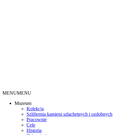
MENU
MENU
Muzeum
Kolekcja
Szlifiernia kamieni szlachetnych i ozdobnych
Pracownie
Cele
Historia