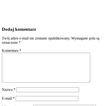
Dodaj komentarz
Twój adres e-mail nie zostanie opublikowany.
Wymagane pola są
oznaczone
*
Komentarz
*
Nazwa
*
E-mail
*