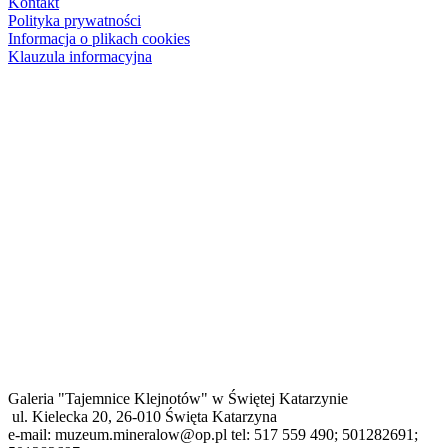
Kontakt
Polityka prywatności
Informacja o plikach cookies
Klauzula informacyjna
Galeria "Tajemnice Klejnotów" w Świętej Katarzynie
ul. Kielecka 20, 26-010 Święta Katarzyna
e-mail: muzeum.mineralow@op.pl tel: 517 559 490; 501282691;