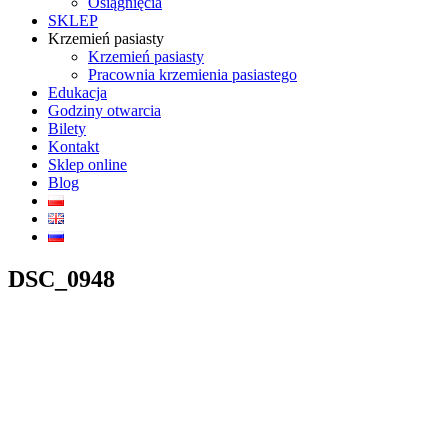
Osiągnięcia
SKLEP
Krzemień pasiasty
Krzemień pasiasty
Pracownia krzemienia pasiastego
Edukacja
Godziny otwarcia
Bilety
Kontakt
Sklep online
Blog
DSC_0948