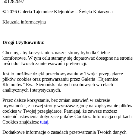
501282697
© 2026 Galeria Tajemnice Klejnotów – Święta Katarzyna.
Klauzula informacyjna
Drogi Użytkowniku!
Chcemy, aby korzystanie z naszej strony było dla Ciebie
komfortowe. W tym celu staramy się dopasować dostępne na stronie
treści do Twoich zainteresowań i preferencji.
Jest to możliwe dzięki przechowywaniu w Twojej przeglądarce
plików cookies oraz przetwarzaniu przez Galeria „Tajemnice
Klejnotów” Ewa Siemońska danych osobowych w celach
analitycznych i statystycznych.
Przez dalsze korzystanie, bez zmian ustawień w zakresie
prywatności, z naszej strony wyrażasz zgodę na zapisywanie plików
cookies w Twojej przeglądarce. Pamiętaj, że zawsze możesz
zmienić ustawienia dotyczące plików Cookies. Informacja o plikach
Cookies znajdziesz
tutaj
.
Dodatkowe informacje o zasadach przetwarzania Twoich danych