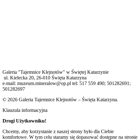
Galeria "Tajemnice Klejnotów" w Świętej Katarzynie
ul. Kielecka 20, 26-010 Święta Katarzyna
e-mail: muzeum.mineralow@op.pl tel: 517 559 490; 501282691;
501282697
© 2026 Galeria Tajemnice Klejnotów – Święta Katarzyna.
Klauzula informacyjna
Drogi Użytkowniku!
Chcemy, aby korzystanie z naszej strony było dla Ciebie
komfortowe. W tym celu staramy się dopasować dostępne na stronie