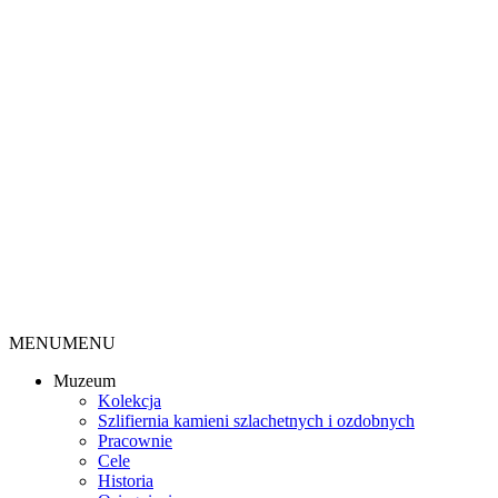
MENU
MENU
Muzeum
Kolekcja
Szlifiernia kamieni szlachetnych i ozdobnych
Pracownie
Cele
Historia