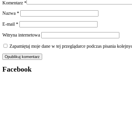
Komentarz
*
Nazwa
*
E-mail
*
Witryna internetowa
Zapamiętaj moje dane w tej przeglądarce podczas pisania kolejny
Facebook