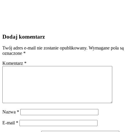
Dodaj komentarz
Twój adres e-mail nie zostanie opublikowany.
Wymagane pola są
oznaczone
*
Komentarz
*
Nazwa
*
E-mail
*