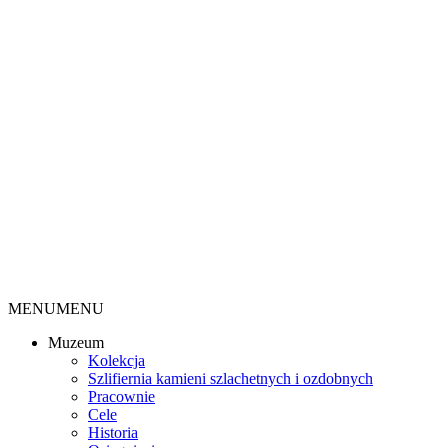
MENU
MENU
Muzeum
Kolekcja
Szlifiernia kamieni szlachetnych i ozdobnych
Pracownie
Cele
Historia