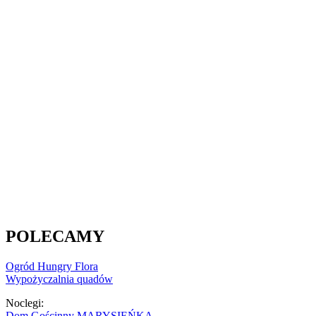
POLECAMY
Ogród Hungry Flora
Wypożyczalnia quadów
Noclegi:
Dom Gościnny MARYSIEŃKA