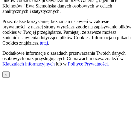
plików cookies oraz przetwarzaniu przez Galeria „Tajemnice
Klejnotów” Ewa Siemońska danych osobowych w celach
analitycznych i statystycznych.
Przez dalsze korzystanie, bez zmian ustawień w zakresie
prywatności, z naszej strony wyrażasz zgodę na zapisywanie plików
cookies w Twojej przeglądarce. Pamiętaj, że zawsze możesz
zmienić ustawienia dotyczące plików Cookies. Informacja o plikach
Cookies znajdziesz
tutaj
.
Dodatkowe informacje o zasadach przetwarzania Twoich danych
osobowych oraz przysługujących Ci prawach możesz znaleźć w
Klauzulach informacyjnych
lub w
Polityce Prywatności.
×