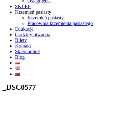
Osiągnięcia
SKLEP
Krzemień pasiasty
Krzemień pasiasty
Pracownia krzemienia pasiastego
Edukacja
Godziny otwarcia
Bilety
Kontakt
Sklep online
Blog
_DSC0577