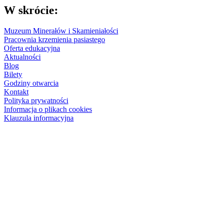
W skrócie:
Muzeum Minerałów i Skamieniałości
Pracownia krzemienia pasiastego
Oferta edukacyjna
Aktualności
Blog
Bilety
Godziny otwarcia
Kontakt
Polityka prywatności
Informacja o plikach cookies
Klauzula informacyjna