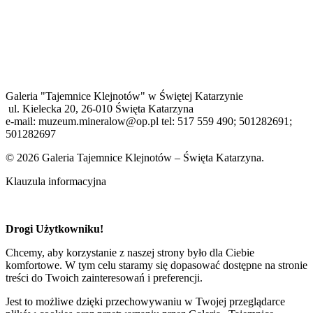
Galeria "Tajemnice Klejnotów" w Świętej Katarzynie
ul. Kielecka 20, 26-010 Święta Katarzyna
e-mail: muzeum.mineralow@op.pl tel: 517 559 490; 501282691;
501282697
© 2026 Galeria Tajemnice Klejnotów – Święta Katarzyna.
Klauzula informacyjna
Drogi Użytkowniku!
Chcemy, aby korzystanie z naszej strony było dla Ciebie
komfortowe. W tym celu staramy się dopasować dostępne na stronie
treści do Twoich zainteresowań i preferencji.
Jest to możliwe dzięki przechowywaniu w Twojej przeglądarce