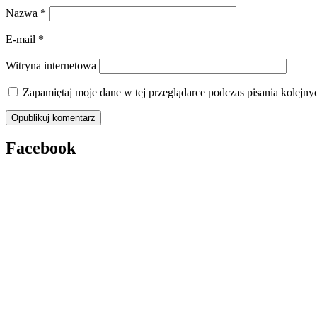
Nazwa
*
E-mail
*
Witryna internetowa
Zapamiętaj moje dane w tej przeglądarce podczas pisania kolejny
Facebook