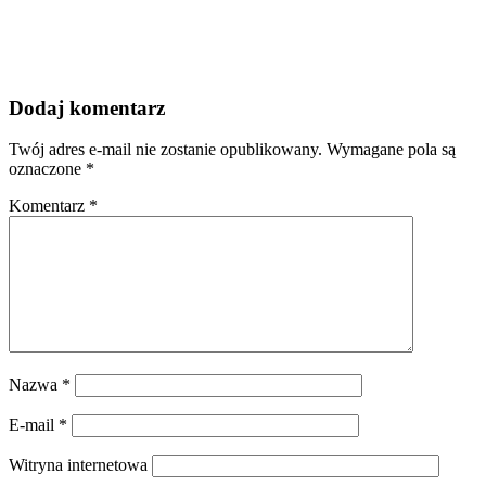
Dodaj komentarz
Twój adres e-mail nie zostanie opublikowany.
Wymagane pola są
oznaczone
*
Komentarz
*
Nazwa
*
E-mail
*
Witryna internetowa