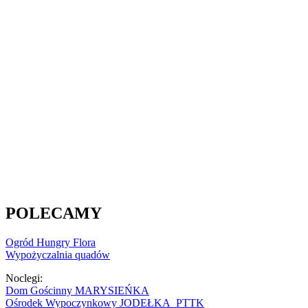
POLECAMY
Ogród Hungry Flora
Wypożyczalnia quadów
Noclegi:
Dom Gościnny MARYSIEŃKA
Ośrodek Wypoczynkowy JODEŁKA PTTK