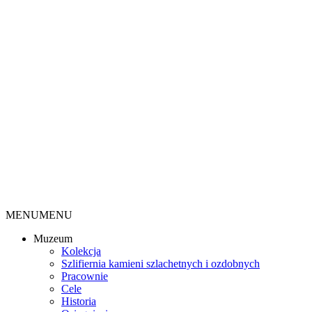
MENU
MENU
Muzeum
Kolekcja
Szlifiernia kamieni szlachetnych i ozdobnych
Pracownie
Cele
Historia