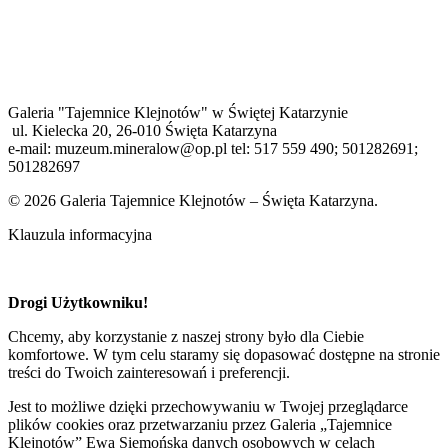
Galeria "Tajemnice Klejnotów" w Świętej Katarzynie
ul. Kielecka 20, 26-010 Święta Katarzyna
e-mail: muzeum.mineralow@op.pl tel: 517 559 490; 501282691;
501282697
© 2026 Galeria Tajemnice Klejnotów – Święta Katarzyna.
Klauzula informacyjna
Drogi Użytkowniku!
Chcemy, aby korzystanie z naszej strony było dla Ciebie
komfortowe. W tym celu staramy się dopasować dostępne na stronie
treści do Twoich zainteresowań i preferencji.
Jest to możliwe dzięki przechowywaniu w Twojej przeglądarce
plików cookies oraz przetwarzaniu przez Galeria „Tajemnice
Klejnotów” Ewa Siemońska danych osobowych w celach