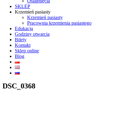
Osiągnięcia
SKLEP
Krzemień pasiasty
Krzemień pasiasty
Pracownia krzemienia pasiastego
Edukacja
Godziny otwarcia
Bilety
Kontakt
Sklep online
Blog
DSC_0368