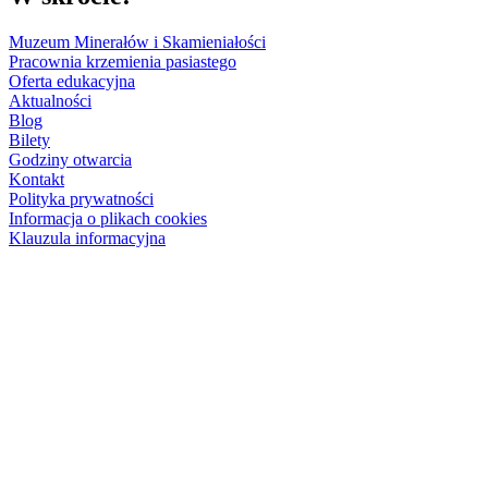
Muzeum Minerałów i Skamieniałości
Pracownia krzemienia pasiastego
Oferta edukacyjna
Aktualności
Blog
Bilety
Godziny otwarcia
Kontakt
Polityka prywatności
Informacja o plikach cookies
Klauzula informacyjna