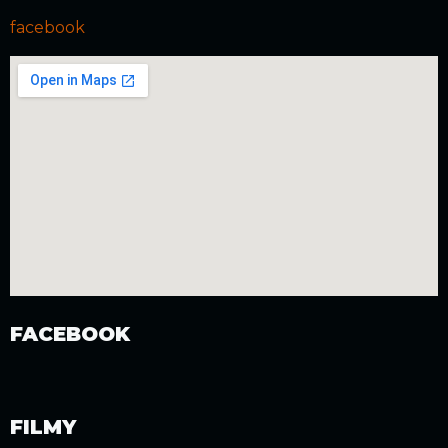
facebook
FACEBOOK
FILMY