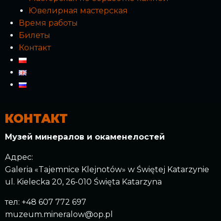
Ювелирная мастерская
Время работы
Билеты
Контакт
КОНТАКТ
Музей минералов и окаменелостей
Адрес:
Galeria «Tajemnice Klejnotów» w Świętej Katarzynie
ul. Kielecka 20, 26-010 Święta Katarzyna
тел: +48 607 772 697
muzeum.mineralow@op.pl