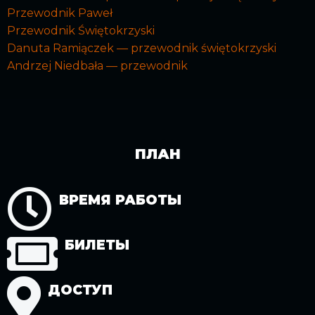
Przewodnik Paweł
Przewodnik Świętokrzyski
Danuta Ramiączek — przewodnik świętokrzyski
Andrzej Niedbała — przewodnik
ПЛАН
ВРЕМЯ РАБОТЫ
БИЛЕТЫ
ДОСТУП