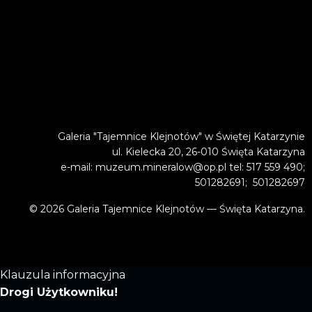
Galeria "Tajemnice Klejnotów" w Świętej Katarzynie
ul. Kielecka 20, 26-010 Święta Katarzyna
e-mail: muzeum.mineralow@op.pl tel: 517 559 490;
501282691; 501282697
© 2026 Galeria Tajemnice Klejnotów — Święta Katarzyna.
Klauzula informacyjna
Drogi Użytkowniku!