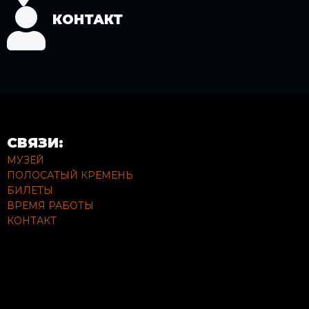
КОНТАКТ
СВЯЗИ:
МУЗЕЙ
ПОЛОСАТЫЙ КРЕМЕНЬ
БИЛЕТЫ
ВРЕМЯ РАБОТЫ
КОНТАКТ