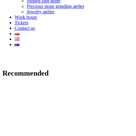
Striped flint stone
Precious stone grinding atelier
Jewelry atelier
Work hours
Tickets
Contact us
Recommended