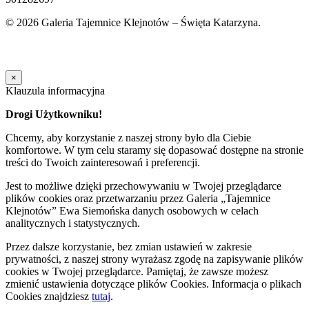
© 2026 Galeria Tajemnice Klejnotów – Święta Katarzyna.
Oferta na majówkę
×
Klauzula informacyjna
Drogi Użytkowniku!
Chcemy, aby korzystanie z naszej strony było dla Ciebie
komfortowe. W tym celu staramy się dopasować dostępne na stronie
treści do Twoich zainteresowań i preferencji.
Jest to możliwe dzięki przechowywaniu w Twojej przeglądarce
plików cookies oraz przetwarzaniu przez Galeria „Tajemnice
Klejnotów” Ewa Siemońska danych osobowych w celach
analitycznych i statystycznych.
Przez dalsze korzystanie, bez zmian ustawień w zakresie
prywatności, z naszej strony wyrażasz zgodę na zapisywanie plików
cookies w Twojej przeglądarce. Pamiętaj, że zawsze możesz
zmienić ustawienia dotyczące plików Cookies. Informacja o plikach
Cookies znajdziesz
tutaj
.