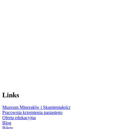
Links
Muzeum Minerałów i Skamieniałości
Pracownia krzemienia pasiastego
Oferta edukacyjna
Blog
Bilety