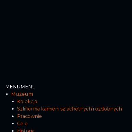
MENU
MENU
Muzeum
Kolekcja
Szlifiernia kamieni szlachetnych i ozdobnych
Pracownie
Cele
Historia