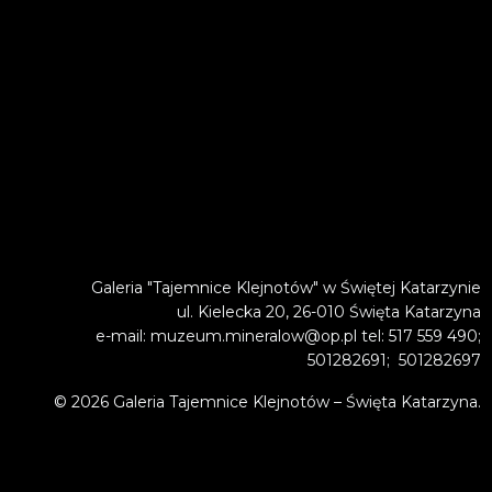
Galeria "Tajemnice Klejnotów" w Świętej Katarzynie
ul. Kielecka 20, 26-010 Święta Katarzyna
e-mail: muzeum.mineralow@op.pl tel: 517 559 490;
501282691; 501282697
© 2026 Galeria Tajemnice Klejnotów – Święta Katarzyna.