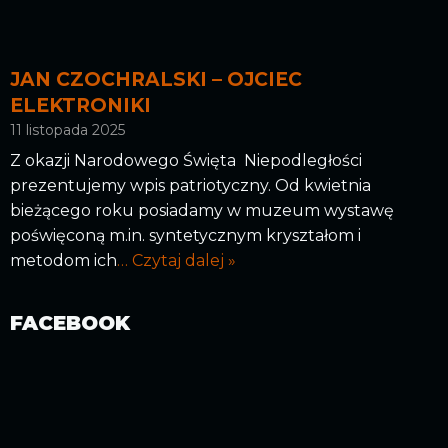
JAN CZOCHRALSKI – OJCIEC
ELEKTRONIKI
11 listopada 2025
Z okazji Narodowego Święta Niepodległości
prezentujemy wpis patriotyczny. Od kwietnia
bieżącego roku posiadamy w muzeum wystawę
poświęconą m.in. syntetycznym kryształom i
metodom ich
… Czytaj dalej »
FACEBOOK