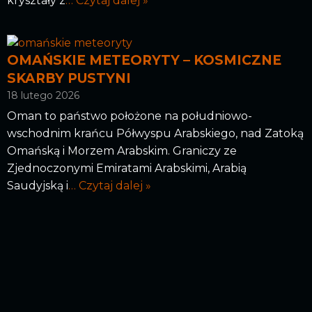
kryształy z
… Czytaj dalej »
OMAŃSKIE METEORYTY – KOSMICZNE
SKARBY PUSTYNI
18 lutego 2026
Oman to państwo położone na południowo-
wschodnim krańcu Półwyspu Arabskiego, nad Zatoką
Omańską i Morzem Arabskim. Graniczy ze
Zjednoczonymi Emiratami Arabskimi, Arabią
Saudyjską i
… Czytaj dalej »