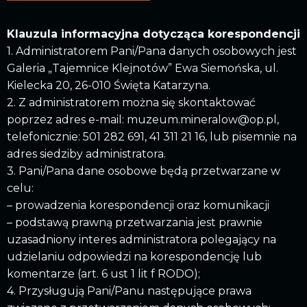
Klauzula informacyjna dotycząca korespondencji
1. Administratorem Pani/Pana danych osobowych jest
Galeria „Tajemnice Klejnotów” Ewa Siemońska, ul.
Kielecka 20, 26-010 Święta Katarzyna.
2. Z administratorem można się skontaktować
poprzez adres e-mail: muzeum.mineralow@op.pl,
telefonicznie: 501 282 691, 41 311 21 16, lub pisemnie na
adres siedziby administratora.
3. Pani/Pana dane osobowe będą przetwarzane w
celu:
– prowadzenia korespondencji oraz komunikacji
– podstawą prawną przetwarzania jest prawnie
uzasadniony interes administratora polegający na
udzielaniu odpowiedzi na korespondencję lub
komentarze (art. 6 ust 1 lit f RODO);
4. Przysługują Pani/Panu następujące prawa