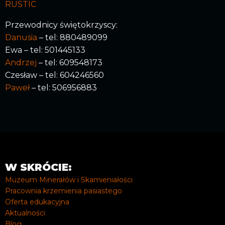
RUSTIC
Przewodnicy świętokrzyscy:
Danusia
– tel: 880489099
Ewa – tel: 501445133
Andrzej
– tel: 609548173
Czesław – tel: 604246560
Paweł
– tel: 506956883
W SKRÓCIE:
Muzeum Minerałów i Skamieniałości
Pracownia krzemienia pasiastego
Oferta edukacyjna
Aktualności
Blog