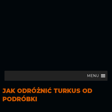
MENU
JAK ODRÓŻNIĆ TURKUS OD
PODRÓBKI