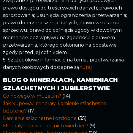
związane z przetwarzaniem danych osobowych:
prawo dostępu do treści swoich danych; prawo ich
sprostowania; usunięcia; ograniczenia przetwarzania;
prawo do przenoszenia danych; prawo wniesienia
sprzeciwu; prawo do cofnięcia zgody w dowolnym
momencie bez wpływu na zgodność z prawem
przetwarzania, którego dokonano na podstawie
zgody przed jej cofnięciem.
5. Szczegółowe informacje na temat przetwarzania
danych osobowych dostępne są
tutaj.
BLOG O MINERAŁACH, KAMIENIACH
SZLACHETNYCH I JUBILERSTWIE
Co nowego w muzeum?
(14)
Jak kupować minerały, kamienie szlachetne i
biżuterię?
(17)
Kamienie szlachetne i ozdobne
(35)
Minerały – co warto o nich wiedzieć?
(9)