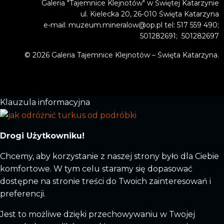
Galeria "Tajemnice Klejnotów" w Świętej Katarzynie
ul. Kielecka 20, 26-010 Święta Katarzyna
e-mail: muzeum.mineralow@op.pl tel: 517 559 490;
501282691; 501282697
© 2026 Galeria Tajemnice Klejnotów – Święta Katarzyna.
Klauzula informacyjna
Drogi Użytkowniku!
Chcemy, aby korzystanie z naszej strony było dla Ciebie
komfortowe. W tym celu staramy się dopasować
dostępne na stronie treści do Twoich zainteresowań i
preferencji.
Jest to możliwe dzięki przechowywaniu w Twojej