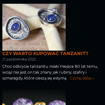
CZY WARTO KUPOWAĆ TANZANIT?
21 października 2022
Choć odkrycie tanzanitu miało miejsce 80 lat temu,
wciąż nie jest on tak znany jak rubiny, szafiry i
szmaragdy, które cieszą się estymą
… Czytaj dalej »