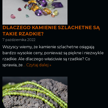
DLACZEGO KAMIENIE SZLACHETNE SĄ
TAKIE RZADKIE?
7 października 2022
Wszyscy wiemy, że kamienie szlachetne osiągają
bardzo wysokie ceny, ponieważ są piękne i niezwykle
rzadkie. Ale dlaczego właściwie są rzadkie? Co
sprawia, że
… Czytaj dalej »