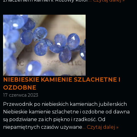
NIEBIESKIE KAMIENIE SZLACHETNE I
OZDOBNE
17 czerwca 2023
Przewodnik po niebieskich kamieniach jubilerskich
Niebieskie kamienie szlachetne i ozdobne od dawna
są podziwiane za ich piękno i rzadkość. Od
niepamiętnych czasów używane
… Czytaj dalej »