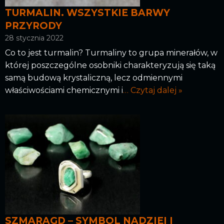
TURMALIN. WSZYSTKIE BARWY
PRZYRODY
28 stycznia 2022
Co to jest turmalin? Turmaliny to grupa minerałów, w
której poszczególne osobniki charakteryzują się taką
samą budową krystaliczną, lecz odmiennymi
właściwościami chemicznymi i
… Czytaj dalej »
SZMARAGD – SYMBOL NADZIEI I