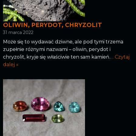
OLIWIN, PERYDOT, CHRYZOLIT
31 marca 2022
Może się to wydawać dziwne, ale pod tymi trzema
zupełnie różnymi nazwami – oliwin, perydot i
chryzolit, kryje się właściwie ten sam kamień.
… Czytaj
dalej »