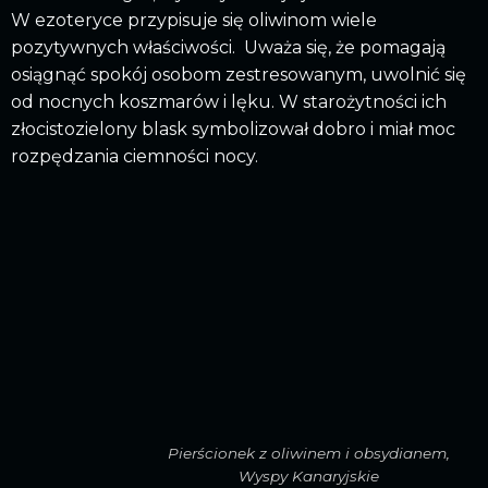
W ezoteryce przypisuje się oliwinom wiele
pozytywnych właściwości. Uważa się, że pomagają
osiągnąć spokój osobom zestresowanym, uwolnić się
od nocnych koszmarów i lęku. W starożytności ich
złocistozielony blask symbolizował dobro i miał moc
rozpędzania ciemności nocy.
Pierścionek z oliwinem i obsydianem,
Wyspy Kanaryjskie