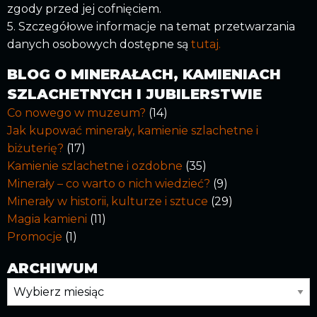
zgody przed jej cofnięciem.
5. Szczegółowe informacje na temat przetwarzania
danych osobowych dostępne są
tutaj.
BLOG O MINERAŁACH, KAMIENIACH
SZLACHETNYCH I JUBILERSTWIE
Co nowego w muzeum?
(14)
Jak kupować minerały, kamienie szlachetne i
biżuterię?
(17)
Kamienie szlachetne i ozdobne
(35)
Minerały – co warto o nich wiedzieć?
(9)
Minerały w historii, kulturze i sztuce
(29)
Magia kamieni
(11)
Promocje
(1)
ARCHIWUM
Archiwum