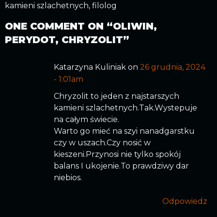
kamieni szlachetnych, filolog
ONE COMMENT ON “
OLIWIN,
PERYDOT, CHRYZOLIT
”
Katarzyna Kuliniak on
26 grudnia, 2024
- 1:01am
Chryzolit to jeden z najstarszych
kamieni szlachetnych.Tak.Wystepuje
na całym świecie.
Warto go mieć na szyi nanadgarstku
czy w uszach.Czy nosić w
kieszeni.Przynosi nie tylko spokój
balans I ukojenie.To prawdziwy dar
niebios.
Odpowiedz