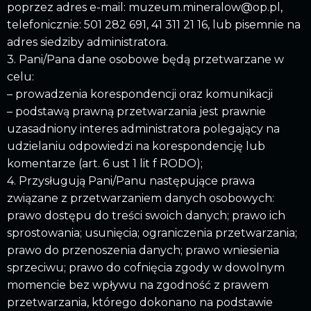
poprzez adres e-mail: muzeum.mineralow@op.pl,
telefonicznie: 501 282 691, 41 311 21 16, lub pisemnie na
adres siedziby administratora.
3. Pani/Pana dane osobowe będą przetwarzane w
celu:
– prowadzenia korespondencji oraz komunikacji
– podstawą prawną przetwarzania jest prawnie
uzasadniony interes administratora polegający na
udzielaniu odpowiedzi na korespondencję lub
komentarze (art. 6 ust 1 lit f RODO);
4. Przysługują Pani/Panu następujące prawa
związane z przetwarzaniem danych osobowych:
prawo dostępu do treści swoich danych; prawo ich
sprostowania; usunięcia; ograniczenia przetwarzania;
prawo do przenoszenia danych; prawo wniesienia
sprzeciwu; prawo do cofnięcia zgody w dowolnym
momencie bez wpływu na zgodność z prawem
przetwarzania, którego dokonano na podstawie