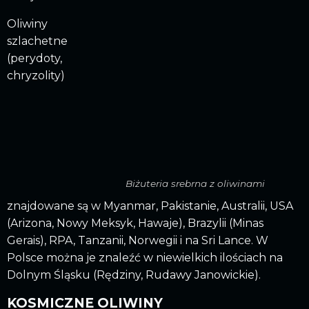
Oliwiny
szlachetne
(perydoty,
chryzolity)
Biżuteria srebrna z oliwinami
znajdowane są w Myanmar, Pakistanie, Australii, USA
(Arizona, Nowy Meksyk, Hawaje), Brazylii (Minas
Gerais), RPA, Tanzanii, Norwegii i na Sri Lance. W
Polsce można je znaleźć w niewielkich ilościach na
Dolnym Śląsku (Rędziny, Rudawy Janowickie).
KOSMICZNE OLIWINY