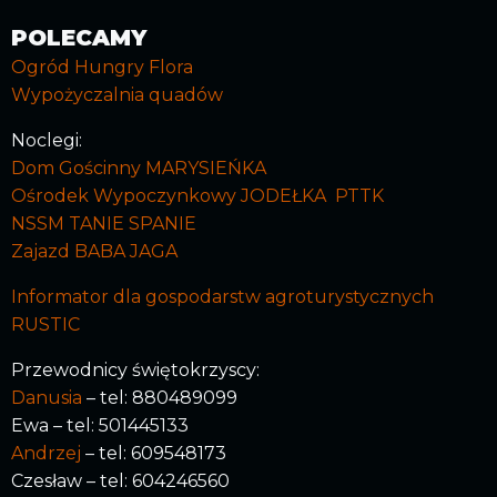
POLECAMY
Ogród Hungry Flora
Wypożyczalnia quadów
Noclegi:
Dom Gościnny MARYSIEŃKA
Ośrodek Wypoczynkowy JODEŁKA PTTK
NSSM TANIE SPANIE
Zajazd BABA JAGA
Informator dla gospodarstw agroturystycznych
RUSTIC
Przewodnicy świętokrzyscy:
Danusia
– tel: 880489099
Ewa – tel: 501445133
Andrzej
– tel: 609548173
Czesław – tel: 604246560