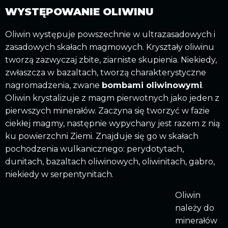
WYSTĘPOWANIE OLIWINU
Oliwin występuje powszechnie w ultrazasadowych i
zasadowych skałach magmowych. Kryształy oliwinu
tworzą zazwyczaj zbite, ziarniste skupienia. Niekiedy,
zwłaszcza w bazaltach, tworzą charakterystyczne
nagromadzenia, zwane
bombami oliwinowymi
.
Oliwin krystalizuje z magm pierwotnych jako jeden z
pierwszych minerałów. Zaczyna się tworzyć w fazie
ciekłej magmy, następnie wypychany jest razem z nią
ku powierzchni Ziemi. Znajduje się go w skałach
pochodzenia wulkanicznego: perydotytach,
dunitach, bazaltach oliwinowych, oliwinitach, gabro,
niekiedy w serpentynitach.
Oliwin
należy do
minerałów