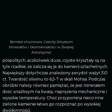
Bomba oliwinowa, Czechy (Muzeum
Minerałów i Skamieniałości w Świętej
Katarzynie)
pospolitych, aczkolwiek duże, czyste kryształy są na
tyle rzadkie, że zalicza się je do kamieni szlachetnych.
Największy dotychczas znaleziony perydot ważył 310
ct. Twardość oliwinu to 6,5-7 w skali Mohsa. Podczas
obróbki należy również pamiętać, że jest minerałem
dość wrażliwym na kwasy, naprężenia mechaniczne i
wysokie temperatury. Choć przypomina nieco inne
zielone kamienie łatwo go rozpoznać po wysokiej
dwójłomności.