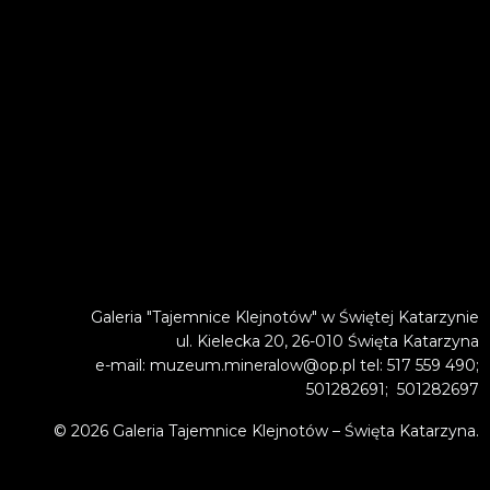
Galeria "Tajemnice Klejnotów" w Świętej Katarzynie
ul. Kielecka 20, 26-010 Święta Katarzyna
e-mail: muzeum.mineralow@op.pl tel: 517 559 490;
501282691; 501282697
© 2026 Galeria Tajemnice Klejnotów – Święta Katarzyna.