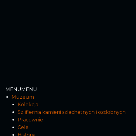
MENU
MENU
Muzeum
Kolekcja
Szlifiernia kamieni szlachetnych i ozdobnych
Pracownie
Cele
Historia