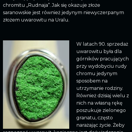
chromitu „Rudnaja”. Jak się okazuje złoże
saranowskie jest również jedynym niewyczerpanym
złożem uwarowitu na Uralu.
W latach 90. sprzedaż
uwarowitu była dla
górników pracujących
przy wydobyciu rudy
chromu jedynym
sposobem na
utrzymanie rodziny.
Również dzisiaj wielu z
nich na własną rękę
poszukuje zielonego
granatu, często
narażając życie. Żeby