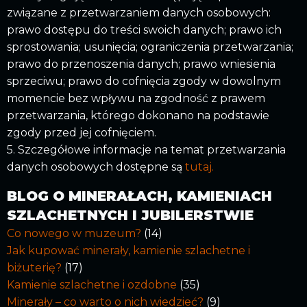
związane z przetwarzaniem danych osobowych:
prawo dostępu do treści swoich danych; prawo ich
sprostowania; usunięcia; ograniczenia przetwarzania;
prawo do przenoszenia danych; prawo wniesienia
sprzeciwu; prawo do cofnięcia zgody w dowolnym
momencie bez wpływu na zgodność z prawem
przetwarzania, którego dokonano na podstawie
zgody przed jej cofnięciem.
5. Szczegółowe informacje na temat przetwarzania
danych osobowych dostępne są
tutaj.
BLOG O MINERAŁACH, KAMIENIACH
SZLACHETNYCH I JUBILERSTWIE
Co nowego w muzeum?
(14)
Jak kupować minerały, kamienie szlachetne i
biżuterię?
(17)
Kamienie szlachetne i ozdobne
(35)
Minerały – co warto o nich wiedzieć?
(9)