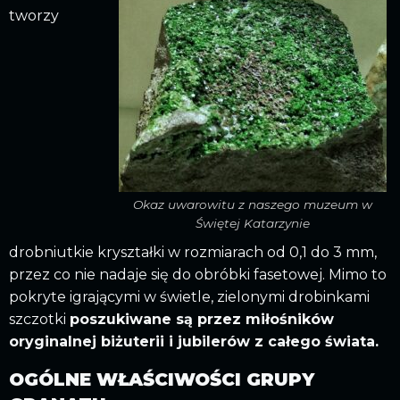
tworzy
Okaz uwarowitu z naszego muzeum w
Świętej Katarzynie
drobniutkie kryształki w rozmiarach od 0,1 do 3 mm,
przez co nie nadaje się do obróbki fasetowej. Mimo to
pokryte igrającymi w świetle, zielonymi drobinkami
szczotki
poszukiwane są przez miłośników
oryginalnej biżuterii i jubilerów z całego świata.
OGÓLNE WŁAŚCIWOŚCI GRUPY