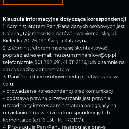
Klauzula informacyjna dotycząca korespondencji
1. Administratorem Pani/Pana danych osobowych jest
Galeria „Tajemnice Klejnotów” Ewa Siemońska, ul.
Kielecka 20, 26-010 Święta Katarzyna.
2. Z administratorem można się skontaktować
poprzez adres e-mail: muzeum.mineralow@op.pl,
telefonicznie: 501 282 691, 41 311 21 16, lub pisemnie na
adres siedziby administratora.
3. Pani/Pana dane osobowe będą przetwarzane w
celu:
– prowadzenia korespondencji oraz komunikacji
– podstawą prawną przetwarzania jest prawnie
uzasadniony interes administratora polegający na
udzielaniu odpowiedzi na korespondencję lub
komentarze (art. 6 ust 1 lit f RODO);
4. Przysługują Pani/Panu następujące prawa