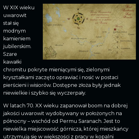
W XIX wieku
uwarowit
stał się
modnym
kamieniem
jubilerskim.
Szare
kawałki
chromitu pokryte mieniącymi się, zielonymi
kryształkami zaczęto oprawiać i nosić w postaci
pierścieni i wisiorów. Dostępne złoża były jednak
niewielkie i szybko się wyczerpały.
W latach 70. XX wieku zapanował boom na dobrej
jakości uwarowit wydobywany w położonych na
północny – wschód od Permu Saranach. Jest to
niewielka miejscowość górnicza, której mieszkańcy
utrzymują się w większości z pracy w kopalni