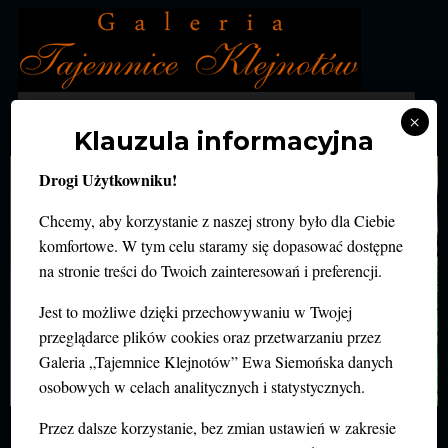
MENU
×
Klauzula informacyjna
Drogi Użytkowniku!
Chcemy, aby korzystanie z naszej strony było dla Ciebie
komfortowe. W tym celu staramy się dopasować dostępne
na stronie treści do Twoich zainteresowań i preferencji.
Jest to możliwe dzięki przechowywaniu w Twojej
przeglądarce plików cookies oraz przetwarzaniu przez
Galeria „Tajemnice Klejnotów” Ewa Siemońska danych
osobowych w celach analitycznych i statystycznych.
UWAROWIT – ZIELONY GRANAT
Przez dalsze korzystanie, bez zmian ustawień w zakresie