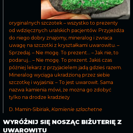
oryginalnych szczotek – wszystko to prezenty
od wdzięcznych uralskich pacjentów. Przyjeżdża
do niego dobry znajomy, mineralog i zwraca
uwagę na szczotki z kryształkami uwarowitu. –
Sprzedaj. – Nie mogę. To prezent… – Jak nie, to
podaruj… – Nie mogę. To prezent. Jakiś czas
później lekarz z przyjacielem jadą gdzieś razem.
Mineralog wyciąga ukradzioną przez siebie
szczotkę i wyjaśnia: – To jest uwarowit. Sama
nazwa kamienia mówi, że można go zdobyć
tylko na drodze kradzieży
D. Mamin-Sibiriak,
Kamienie szlachetne
WYRÓŻNIJ SIĘ NOSZĄC BIŻUTERIĘ Z
UWAROWITU