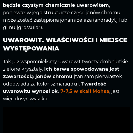
będzie czystym chemicznie uwarowitem
,
ponieważ w jego strukturze część jonów chromu
może zostać zastąpiona jonami żelaza (andradyt) lub
glinu (grossular).
UWAROWIT. WŁAŚCIWOŚCI I MIEJSCE
WYSTĘPOWANIA
Jak już wspomnieliśmy uwarowit tworzy drobniutkie
zielone kryształy.
Ich barwa spowodowana jest
zawartością jonów chromu
(tan sam pierwiastek
odpowiada za kolor szmaragdu).
Twardość
uwarowitu wynosi ok.
7-7,5 w skali Mohsa
, jest
więc dosyć wysoka.