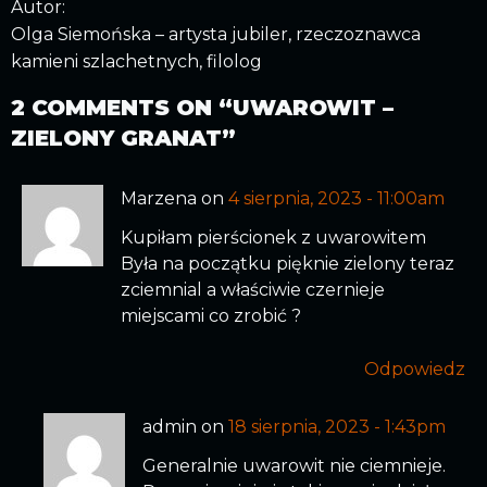
Autor:
Olga Siemońska – artysta jubiler, rzeczoznawca
kamieni szlachetnych, filolog
2 COMMENTS ON “
UWAROWIT –
ZIELONY GRANAT
”
Marzena on
4 sierpnia, 2023 - 11:00am
Kupiłam pierścionek z uwarowitem
Była na początku pięknie zielony teraz
zciemnial a właściwie czernieje
miejscami co zrobić ?
Odpowiedz
admin on
18 sierpnia, 2023 - 1:43pm
Generalnie uwarowit nie ciemnieje.