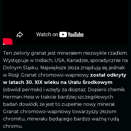
Ten zielony granat jest minerałem niezwykle rzadkim.
Występuje w Indiach, USA, Kanadzie, sporadycznie na
Dolnym Śląsku. Największe złoża znajdują się jednak
w Rosji. Granat chromowo-wapniowy
został odkryty
w latach 30. XIX wieku na Uralu Środkowym
(obwód permski) i wzięty za dioptaz. Dopiero chemik
Herman Hess w trakcie bardziej szczegółowych
badań dowiódł, że jest to zupełnie nowy minerał.
Granat chromowo-wapniowy towarzyszy złożom
chromitu, minerału będącego bardzo ważną rudą
chromu.