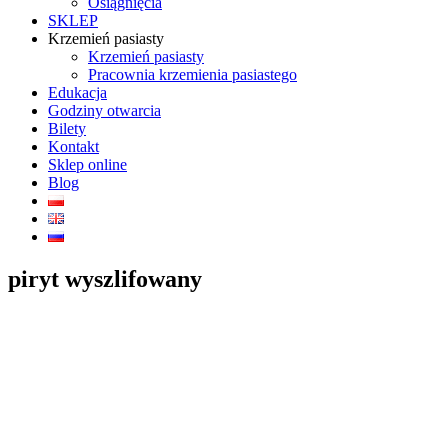
Osiągnięcia
SKLEP
Krzemień pasiasty
Krzemień pasiasty
Pracownia krzemienia pasiastego
Edukacja
Godziny otwarcia
Bilety
Kontakt
Sklep online
Blog
piryt wyszlifowany