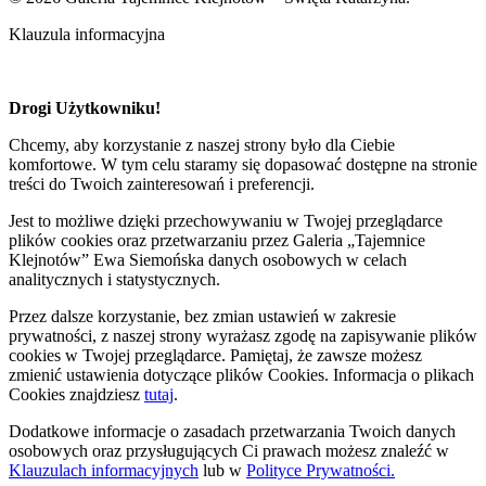
Klauzula informacyjna
Drogi Użytkowniku!
Chcemy, aby korzystanie z naszej strony było dla Ciebie
komfortowe. W tym celu staramy się dopasować dostępne na stronie
treści do Twoich zainteresowań i preferencji.
Jest to możliwe dzięki przechowywaniu w Twojej przeglądarce
plików cookies oraz przetwarzaniu przez Galeria „Tajemnice
Klejnotów” Ewa Siemońska danych osobowych w celach
analitycznych i statystycznych.
Przez dalsze korzystanie, bez zmian ustawień w zakresie
prywatności, z naszej strony wyrażasz zgodę na zapisywanie plików
cookies w Twojej przeglądarce. Pamiętaj, że zawsze możesz
zmienić ustawienia dotyczące plików Cookies. Informacja o plikach
Cookies znajdziesz
tutaj
.
Dodatkowe informacje o zasadach przetwarzania Twoich danych
osobowych oraz przysługujących Ci prawach możesz znaleźć w
Klauzulach informacyjnych
lub w
Polityce Prywatności.