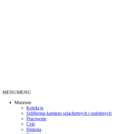
MENU
MENU
Muzeum
Kolekcja
Szlifiernia kamieni szlachetnych i ozdobnych
Pracownie
Cele
Historia