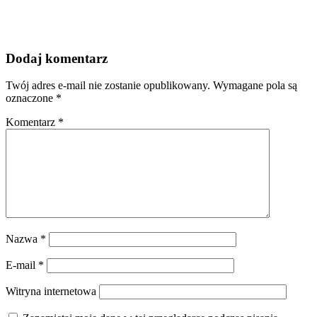
Dodaj komentarz
Twój adres e-mail nie zostanie opublikowany.
Wymagane pola są
oznaczone
*
Komentarz
*
Nazwa
*
E-mail
*
Witryna internetowa