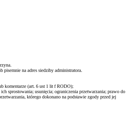
rzyna.
 pisemnie na adres siedziby administratora.
b komentarze (art. 6 ust 1 lit f RODO);
ch sprostowania; usunięcia; ograniczenia przetwarzania; prawo do
zetwarzania, którego dokonano na podstawie zgody przed jej