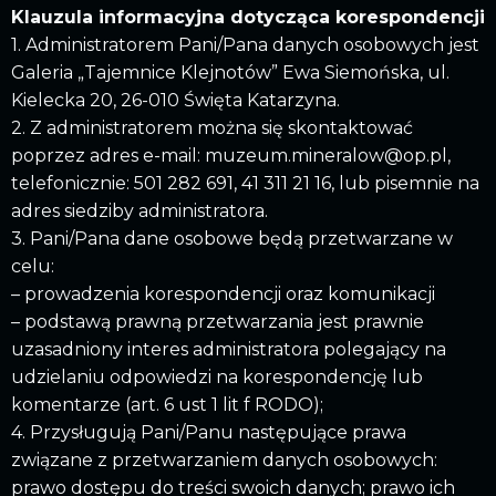
Klauzula informacyjna dotycząca korespondencji
1. Administratorem Pani/Pana danych osobowych jest
Galeria „Tajemnice Klejnotów” Ewa Siemońska, ul.
Kielecka 20, 26-010 Święta Katarzyna.
2. Z administratorem można się skontaktować
poprzez adres e-mail: muzeum.mineralow@op.pl,
telefonicznie: 501 282 691, 41 311 21 16, lub pisemnie na
adres siedziby administratora.
3. Pani/Pana dane osobowe będą przetwarzane w
celu:
– prowadzenia korespondencji oraz komunikacji
– podstawą prawną przetwarzania jest prawnie
uzasadniony interes administratora polegający na
udzielaniu odpowiedzi na korespondencję lub
komentarze (art. 6 ust 1 lit f RODO);
4. Przysługują Pani/Panu następujące prawa
związane z przetwarzaniem danych osobowych:
prawo dostępu do treści swoich danych; prawo ich