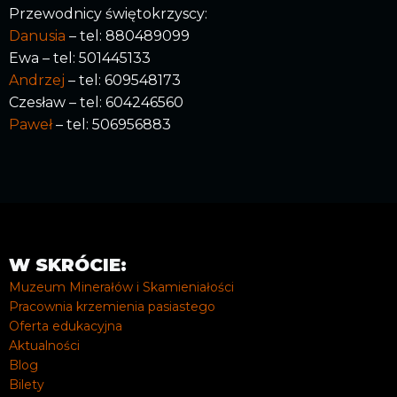
Przewodnicy świętokrzyscy:
Danusia
– tel: 880489099
Ewa – tel: 501445133
Andrzej
– tel: 609548173
Czesław – tel: 604246560
Paweł
– tel: 506956883
W SKRÓCIE:
Muzeum Minerałów i Skamieniałości
Pracownia krzemienia pasiastego
Oferta edukacyjna
Aktualności
Blog
Bilety