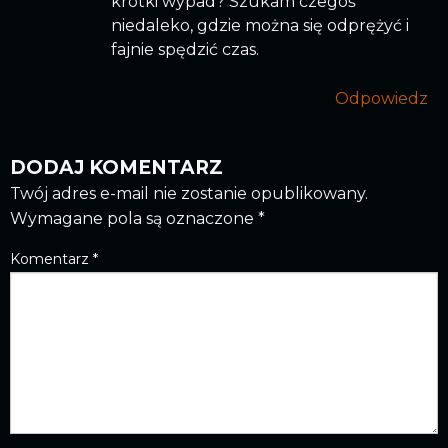
krótki wypad? Szukam czegoś
niedaleko, gdzie można się odprężyć i
fajnie spędzić czas.
Odpowiedz
DODAJ KOMENTARZ
Twój adres e-mail nie zostanie opublikowany.
Wymagane pola są oznaczone
*
Komentarz
*