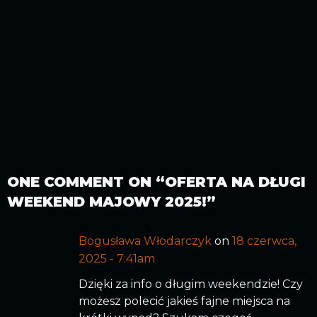
ONE COMMENT ON “
OFERTA NA DŁUGI
WEEKEND MAJOWY 2025!
”
Bogusława Włodarczyk
on
18 czerwca,
2025 - 7:41am
Dzięki za info o długim weekendzie! Czy
możesz polecić jakieś fajne miejsca na