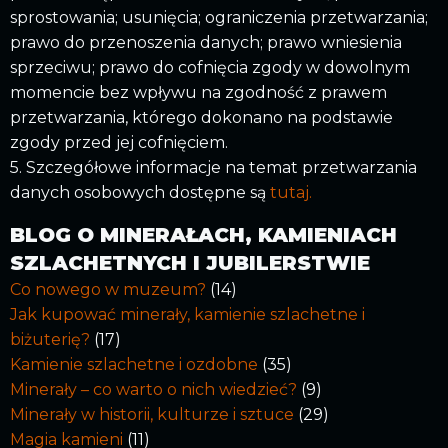
sprostowania; usunięcia; ograniczenia przetwarzania;
prawo do przenoszenia danych; prawo wniesienia
sprzeciwu; prawo do cofnięcia zgody w dowolnym
momencie bez wpływu na zgodność z prawem
przetwarzania, którego dokonano na podstawie
zgody przed jej cofnięciem.
5. Szczegółowe informacje na temat przetwarzania
danych osobowych dostępne są
tutaj.
BLOG O MINERAŁACH, KAMIENIACH
SZLACHETNYCH I JUBILERSTWIE
Co nowego w muzeum?
(14)
Jak kupować minerały, kamienie szlachetne i
biżuterię?
(17)
Kamienie szlachetne i ozdobne
(35)
Minerały – co warto o nich wiedzieć?
(9)
Minerały w historii, kulturze i sztuce
(29)
Magia kamieni
(11)