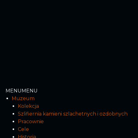
MENU
MENU
Muzeum
Kolekcja
Szlifiernia kamieni szlachetnych i ozdobnych
Pracownie
Cele
Historia