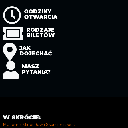
GODZINY
OTWARCIA
RODZAJE
BILETÓW
JAK
DOJECHAĆ
MASZ
PYTANIA?
W SKRÓCIE:
Muzeum Minerałów i Skamieniałości