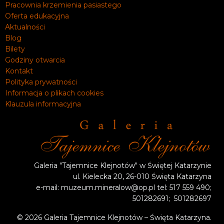
Pracownia krzemienia pasiastego
Oferta edukacyjna
Aktualności
Blog
Bilety
Godziny otwarcia
Kontakt
Polityka prywatności
Informacja o plikach cookies
Klauzula informacyjna
Galeria "Tajemnice Klejnotów" w Świętej Katarzynie
ul. Kielecka 20, 26-010 Święta Katarzyna
e-mail: muzeum.mineralow@op.pl tel: 517 559 490;
501282691; 501282697
© 2026 Galeria Tajemnice Klejnotów – Święta Katarzyna.