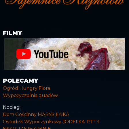
FILMY
POLECAMY
Ogród Hungry Flora
Wypożyczalnia quadów
Noclegi:
Dom Gościnny MARYSIEŃKA
Ośrodek Wypoczynkowy JODEŁKA PTTK
NSSM TANIE SPANIE