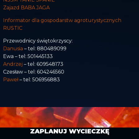
Zajazd BABA JAGA
Informator dla gospodarstw agroturystycznych
RUSTIC
Przewodnicy świętokrzyscy:
Danusia
– tel: 880489099
Ewa – tel: 501445133
Andrzej
– tel: 609548173
Czesław – tel: 604246560
Paweł
– tel: 506956883
ZAPLANUJ WYCIECZKĘ