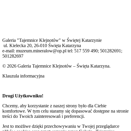
Galeria "Tajemnice Klejnotów" w Świętej Katarzynie
ul. Kielecka 20, 26-010 Święta Katarzyna
e-mail: muzeum.mineralow@op.pl tel: 517 559 490; 501282691;
501282697
© 2026 Galeria Tajemnice Klejnotów – Święta Katarzyna.
Klauzula informacyjna
Drogi Użytkowniku!
Chcemy, aby korzystanie z naszej strony było dla Ciebie
komfortowe. W tym celu staramy się dopasować dostępne na stronie
treści do Twoich zainteresowań i preferencji.
Jest to możliwe dzięki przechowywaniu w Twojej przeglądarce