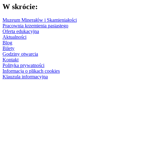
W skrócie:
Muzeum Minerałów i Skamieniałości
Pracownia krzemienia pasiastego
Oferta edukacyjna
Aktualności
Blog
Bilety
Godziny otwarcia
Kontakt
Polityka prywatności
Informacja o plikach cookies
Klauzula informacyjna