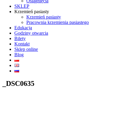
Osiągnięcia
SKLEP
Krzemień pasiasty
Krzemień pasiasty
Pracownia krzemienia pasiastego
Edukacja
Godziny otwarcia
Bilety
Kontakt
Sklep online
Blog
_DSC0635