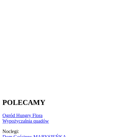
POLECAMY
Ogród Hungry Flora
Wypożyczalnia quadów
Noclegi:
Dom Gościnny MARYSIEŃKA