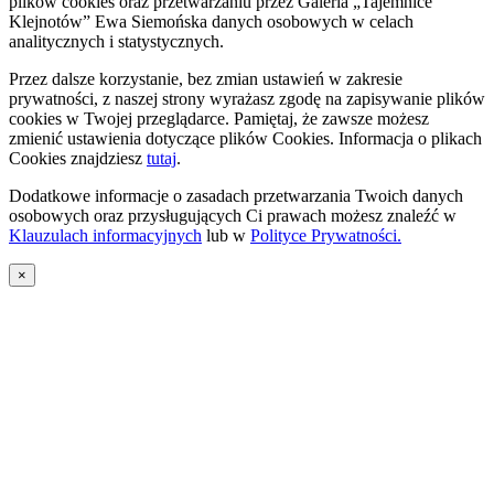
plików cookies oraz przetwarzaniu przez Galeria „Tajemnice
Klejnotów” Ewa Siemońska danych osobowych w celach
analitycznych i statystycznych.
Przez dalsze korzystanie, bez zmian ustawień w zakresie
prywatności, z naszej strony wyrażasz zgodę na zapisywanie plików
cookies w Twojej przeglądarce. Pamiętaj, że zawsze możesz
zmienić ustawienia dotyczące plików Cookies. Informacja o plikach
Cookies znajdziesz
tutaj
.
Dodatkowe informacje o zasadach przetwarzania Twoich danych
osobowych oraz przysługujących Ci prawach możesz znaleźć w
Klauzulach informacyjnych
lub w
Polityce Prywatności.
×