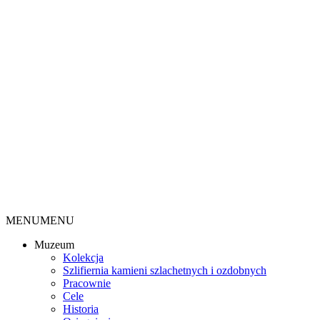
MENU
MENU
Muzeum
Kolekcja
Szlifiernia kamieni szlachetnych i ozdobnych
Pracownie
Cele
Historia