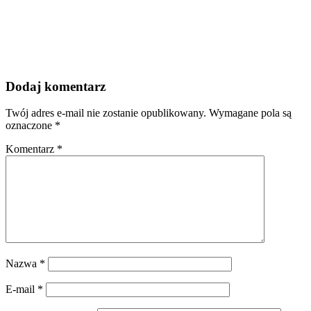
Dodaj komentarz
Twój adres e-mail nie zostanie opublikowany.
Wymagane pola są
oznaczone
*
Komentarz
*
Nazwa
*
E-mail
*