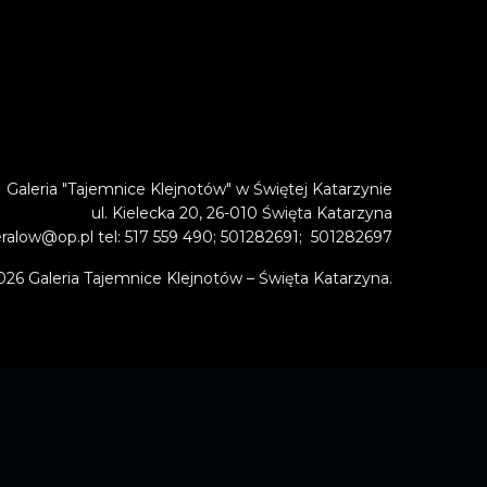
Galeria "Tajemnice Klejnotów" w Świętej Katarzynie
ul. Kielecka 20, 26-010 Święta Katarzyna
alow@op.pl tel: 517 559 490; 501282691; 501282697
026 Galeria Tajemnice Klejnotów – Święta Katarzyna.