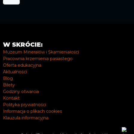
W SKRÓCIE:
Muzeum Minerałów i Skamieniałości
Pracownia krzemienia pasiastego
Oferta edukacyjna
Aktualności
Blog
Bilety
Godziny otwarcia
Kontakt
Polityka prywatności
Informacja o plikach cookies
Klauzula informacyjna