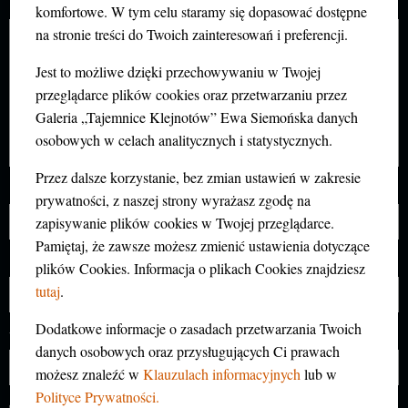
Komentarz
*
komfortowe. W tym celu staramy się dopasować dostępne
na stronie treści do Twoich zainteresowań i preferencji.
Jest to możliwe dzięki przechowywaniu w Twojej
przeglądarce plików cookies oraz przetwarzaniu przez
Galeria „Tajemnice Klejnotów” Ewa Siemońska danych
osobowych w celach analitycznych i statystycznych.
Przez dalsze korzystanie, bez zmian ustawień w zakresie
Nazwa
*
prywatności, z naszej strony wyrażasz zgodę na
zapisywanie plików cookies w Twojej przeglądarce.
Pamiętaj, że zawsze możesz zmienić ustawienia dotyczące
E-mail
*
plików Cookies. Informacja o plikach Cookies znajdziesz
tutaj
.
Dodatkowe informacje o zasadach przetwarzania Twoich
Witryna internetowa
danych osobowych oraz przysługujących Ci prawach
możesz znaleźć w
Klauzulach informacyjnych
lub w
Polityce Prywatności.