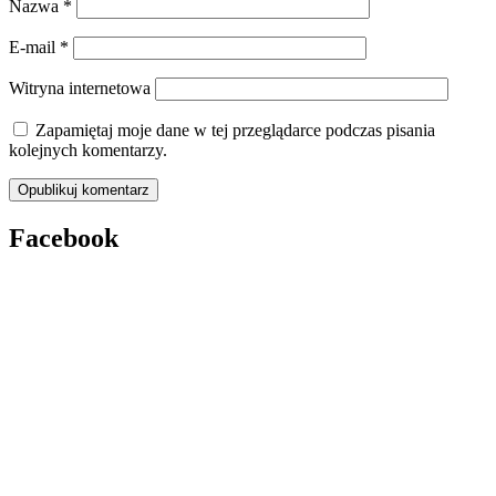
Nazwa
*
E-mail
*
Witryna internetowa
Zapamiętaj moje dane w tej przeglądarce podczas pisania
kolejnych komentarzy.
Facebook