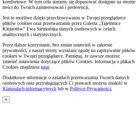
komfortowe. W tym celu staramy się dopasować dostępne na stronie
treści do Twoich zainteresowań i preferencji.
Jest to możliwe dzięki przechowywaniu w Twojej przeglądarce
plików cookies oraz przetwarzaniu przez Galeria „Tajemnice
Klejnotów” Ewa Siemońska danych osobowych w celach
analitycznych i statystycznych.
Przez dalsze korzystanie, bez zmian ustawień w zakresie
prywatności, z naszej strony wyrażasz zgodę na zapisywanie plików
cookies w Twojej przeglądarce. Pamiętaj, że zawsze możesz
zmienić ustawienia dotyczące plików Cookies. Informacja o plikach
Cookies znajdziesz
tutaj
.
Dodatkowe informacje o zasadach przetwarzania Twoich danych
osobowych oraz przysługujących Ci prawach możesz znaleźć w
Klauzulach informacyjnych
lub w
Polityce Prywatności.
×