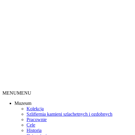
MENU
MENU
Muzeum
Kolekcja
Szlifiernia kamieni szlachetnych i ozdobnych
Pracownie
Cele
Historia