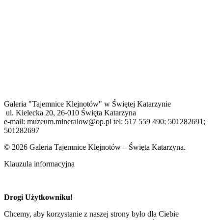
Galeria "Tajemnice Klejnotów" w Świętej Katarzynie
ul. Kielecka 20, 26-010 Święta Katarzyna
e-mail: muzeum.mineralow@op.pl tel: 517 559 490; 501282691;
501282697
© 2026 Galeria Tajemnice Klejnotów – Święta Katarzyna.
Klauzula informacyjna
Drogi Użytkowniku!
Chcemy, aby korzystanie z naszej strony było dla Ciebie