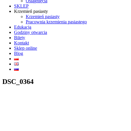
Osiągnięcia
SKLEP
Krzemień pasiasty
Krzemień pasiasty
Pracownia krzemienia pasiastego
Edukacja
Godziny otwarcia
Bilety
Kontakt
Sklep online
Blog
DSC_0364