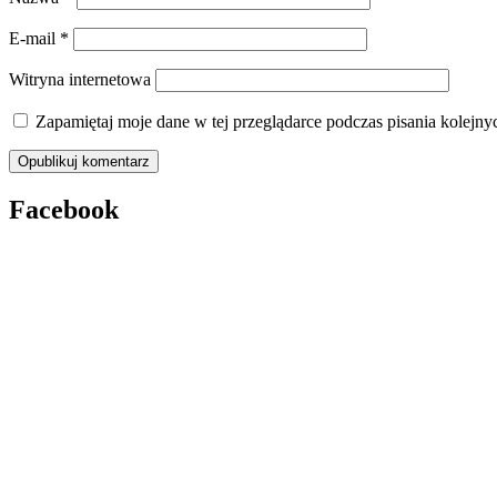
E-mail
*
Witryna internetowa
Zapamiętaj moje dane w tej przeglądarce podczas pisania kolejny
Facebook