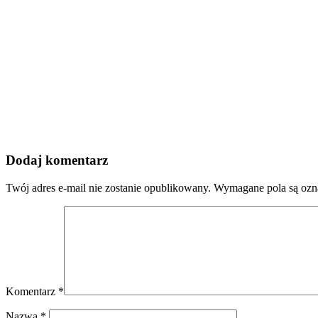
Dodaj komentarz
Twój adres e-mail nie zostanie opublikowany.
Wymagane pola są oz
Komentarz
*
Nazwa
*