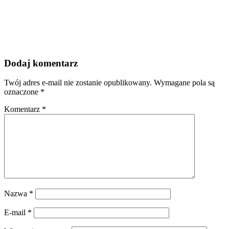
Dodaj komentarz
Twój adres e-mail nie zostanie opublikowany.
Wymagane pola są
oznaczone
*
Komentarz
*
Nazwa
*
E-mail
*