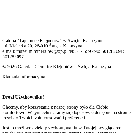
Galeria "Tajemnice Klejnotów" w Świętej Katarzynie
ul. Kielecka 20, 26-010 Święta Katarzyna
e-mail: muzeum.mineralow@op.pl tel: 517 559 490; 501282691;
501282697
© 2026 Galeria Tajemnice Klejnotów – Święta Katarzyna.
Klauzula informacyjna
Drogi Użytkowniku!
Chcemy, aby korzystanie z naszej strony było dla Ciebie
komfortowe. W tym celu staramy się dopasować dostępne na stronie
treści do Twoich zainteresowań i preferencji.
Jest to możliwe dzięki przechowywaniu w Twojej przeglądarce