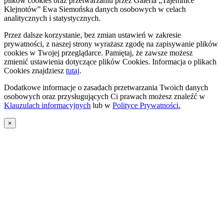
plików cookies oraz przetwarzaniu przez Galeria „Tajemnice
Klejnotów” Ewa Siemońska danych osobowych w celach
analitycznych i statystycznych.
Przez dalsze korzystanie, bez zmian ustawień w zakresie
prywatności, z naszej strony wyrażasz zgodę na zapisywanie plików
cookies w Twojej przeglądarce. Pamiętaj, że zawsze możesz
zmienić ustawienia dotyczące plików Cookies. Informacja o plikach
Cookies znajdziesz
tutaj
.
Dodatkowe informacje o zasadach przetwarzania Twoich danych
osobowych oraz przysługujących Ci prawach możesz znaleźć w
Klauzulach informacyjnych
lub w
Polityce Prywatności.
×