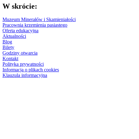
W skrócie:
Muzeum Minerałów i Skamieniałości
Pracownia krzemienia pasiastego
Oferta edukacyjna
Aktualności
Blog
Bilety
Godziny otwarcia
Kontakt
Polityka prywatności
Informacja o plikach cookies
Klauzula informacyjna