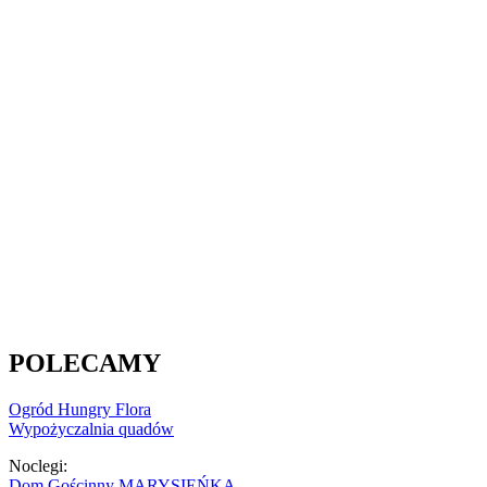
POLECAMY
Ogród Hungry Flora
Wypożyczalnia quadów
Noclegi:
Dom Gościnny MARYSIEŃKA