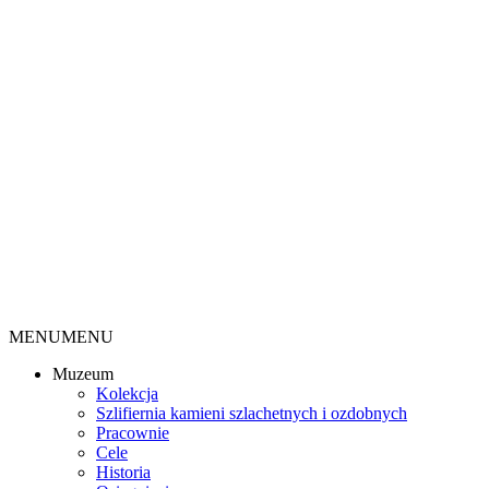
MENU
MENU
Muzeum
Kolekcja
Szlifiernia kamieni szlachetnych i ozdobnych
Pracownie
Cele
Historia