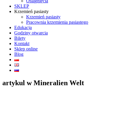
Osiągnięcia
SKLEP
Krzemień pasiasty
Krzemień pasiasty
Pracownia krzemienia pasiastego
Edukacja
Godziny otwarcia
Bilety
Kontakt
Sklep online
Blog
artykul w Mineralien Welt