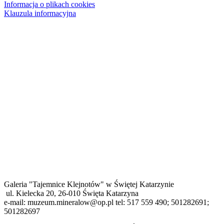
Informacja o plikach cookies
Klauzula informacyjna
Galeria "Tajemnice Klejnotów" w Świętej Katarzynie
ul. Kielecka 20, 26-010 Święta Katarzyna
e-mail: muzeum.mineralow@op.pl tel: 517 559 490; 501282691;
501282697