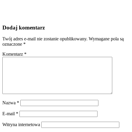
Dodaj komentarz
Twój adres e-mail nie zostanie opublikowany.
Wymagane pola są
oznaczone
*
Komentarz
*
Nazwa
*
E-mail
*
Witryna internetowa