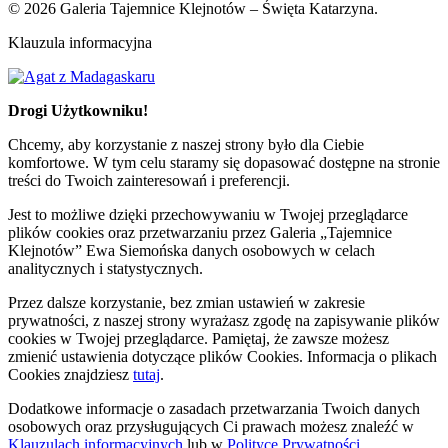
© 2026 Galeria Tajemnice Klejnotów – Święta Katarzyna.
Klauzula informacyjna
Drogi Użytkowniku!
Chcemy, aby korzystanie z naszej strony było dla Ciebie
komfortowe. W tym celu staramy się dopasować dostępne na stronie
treści do Twoich zainteresowań i preferencji.
Jest to możliwe dzięki przechowywaniu w Twojej przeglądarce
plików cookies oraz przetwarzaniu przez Galeria „Tajemnice
Klejnotów” Ewa Siemońska danych osobowych w celach
analitycznych i statystycznych.
Przez dalsze korzystanie, bez zmian ustawień w zakresie
prywatności, z naszej strony wyrażasz zgodę na zapisywanie plików
cookies w Twojej przeglądarce. Pamiętaj, że zawsze możesz
zmienić ustawienia dotyczące plików Cookies. Informacja o plikach
Cookies znajdziesz
tutaj
.
Dodatkowe informacje o zasadach przetwarzania Twoich danych
osobowych oraz przysługujących Ci prawach możesz znaleźć w
Klauzulach informacyjnych
lub w
Polityce Prywatności.