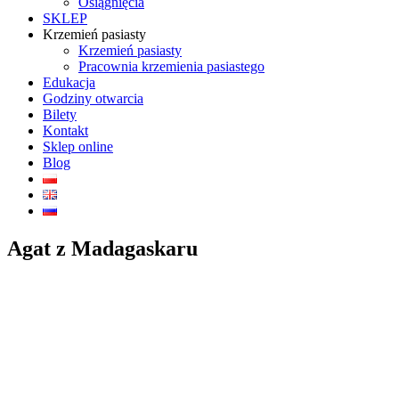
Osiągnięcia
SKLEP
Krzemień pasiasty
Krzemień pasiasty
Pracownia krzemienia pasiastego
Edukacja
Godziny otwarcia
Bilety
Kontakt
Sklep online
Blog
Agat z Madagaskaru