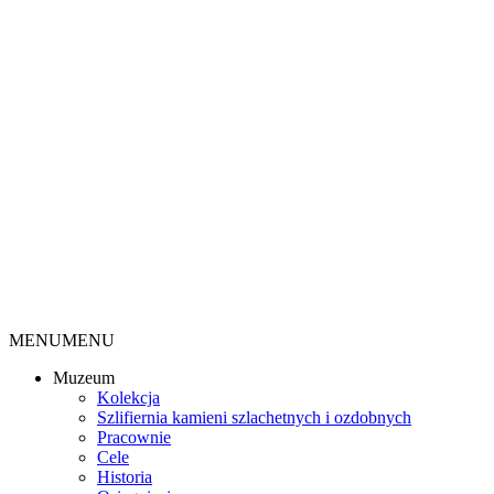
MENU
MENU
Muzeum
Kolekcja
Szlifiernia kamieni szlachetnych i ozdobnych
Pracownie
Cele
Historia