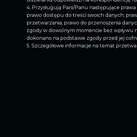
4. Przysługują Pani/Panu następujące praw
prawo dostępu do treści swoich danych; prawo
przetwarzania; prawo do przenoszenia danych
zgody w dowolnym momencie bez wpływu na
dokonano na podstawie zgody przed jej cofn
5. Szczegółowe informacje na temat przetw