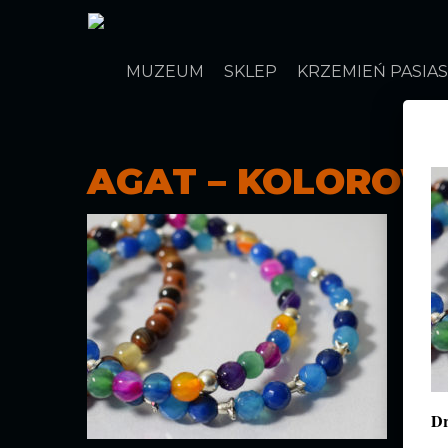
MUZEUM
SKLEP
KRZEMIEŃ PASIA
AGAT – KOLOROW
Dr