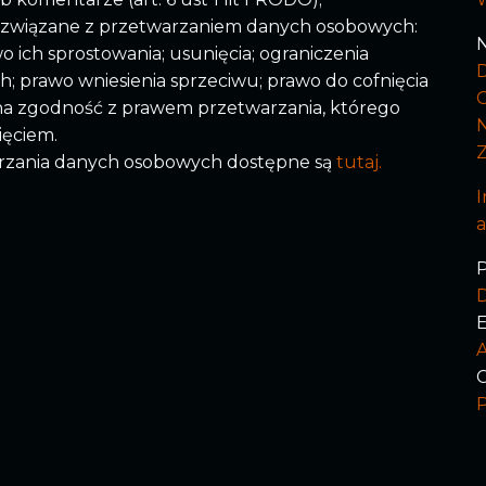
a związane z przetwarzaniem danych osobowych:
N
 ich sprostowania; usunięcia; ograniczenia
; prawo wniesienia sprzeciwu; prawo do cofnięcia
 zgodność z prawem przetwarzania, którego
ięciem.
arzania danych osobowych dostępne są
tutaj.
I
P
E
A
C