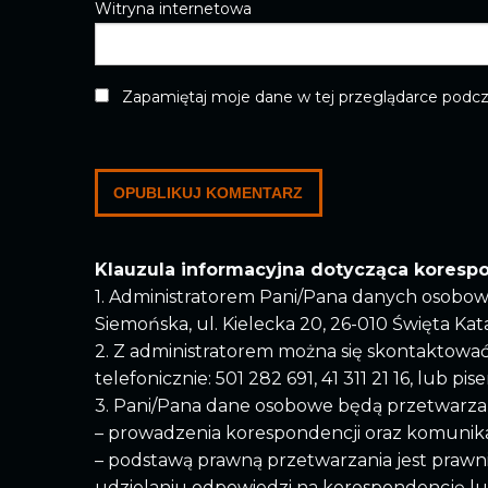
Witryna internetowa
Zapamiętaj moje dane w tej przeglądarce podcz
Klauzula informacyjna dotycząca koresp
1. Administratorem Pani/Pana danych osobow
Siemońska, ul. Kielecka 20, 26-010 Święta Kat
2. Z administratorem można się skontaktowa
telefonicznie: 501 282 691, 41 311 21 16, lub pi
3. Pani/Pana dane osobowe będą przetwarza
– prowadzenia korespondencji oraz komunika
– podstawą prawną przetwarzania jest prawni
udzielaniu odpowiedzi na korespondencję lub 