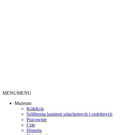
MENU
MENU
Muzeum
Kolekcja
Szlifiernia kamieni szlachetnych i ozdobnych
Pracownie
Cele
Historia