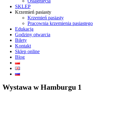
Osiągnięcia
SKLEP
Krzemień pasiasty
Krzemień pasiasty
Pracownia krzemienia pasiastego
Edukacja
Godziny otwarcia
Bilety
Kontakt
Sklep online
Blog
Wystawa w Hamburgu 1