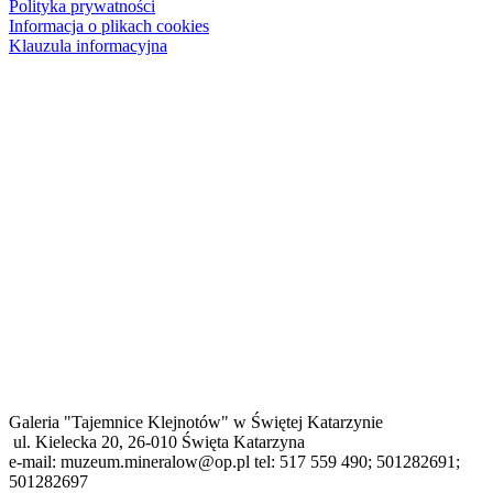
Polityka prywatności
Informacja o plikach cookies
Klauzula informacyjna
Galeria "Tajemnice Klejnotów" w Świętej Katarzynie
ul. Kielecka 20, 26-010 Święta Katarzyna
e-mail: muzeum.mineralow@op.pl tel: 517 559 490; 501282691;
501282697