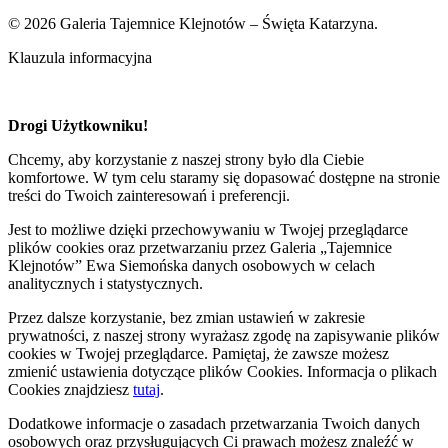
© 2026 Galeria Tajemnice Klejnotów – Święta Katarzyna.
Klauzula informacyjna
Drogi Użytkowniku!
Chcemy, aby korzystanie z naszej strony było dla Ciebie
komfortowe. W tym celu staramy się dopasować dostępne na stronie
treści do Twoich zainteresowań i preferencji.
Jest to możliwe dzięki przechowywaniu w Twojej przeglądarce
plików cookies oraz przetwarzaniu przez Galeria „Tajemnice
Klejnotów” Ewa Siemońska danych osobowych w celach
analitycznych i statystycznych.
Przez dalsze korzystanie, bez zmian ustawień w zakresie
prywatności, z naszej strony wyrażasz zgodę na zapisywanie plików
cookies w Twojej przeglądarce. Pamiętaj, że zawsze możesz
zmienić ustawienia dotyczące plików Cookies. Informacja o plikach
Cookies znajdziesz
tutaj
.
Dodatkowe informacje o zasadach przetwarzania Twoich danych
osobowych oraz przysługujących Ci prawach możesz znaleźć w