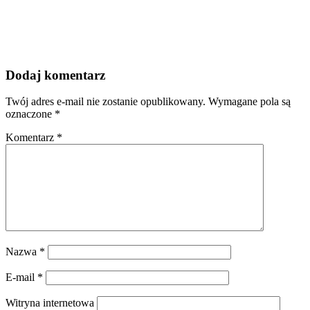
Dodaj komentarz
Twój adres e-mail nie zostanie opublikowany.
Wymagane pola są
oznaczone
*
Komentarz
*
Nazwa
*
E-mail
*
Witryna internetowa