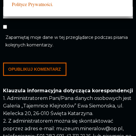
Witryna internetowa
Polityce Prywatności.
Zapamiętaj moje dane w tej przeglądarce podczas pisania
kolejnych komentarzy.
Klauzula informacyjna dotycząca korespondencji
1. Administratorem Pani/Pana danych osobowych jest
Galeria „Tajemnice Klejnotów” Ewa Siemońska, ul.
Kielecka 20, 26-010 Święta Katarzyna.
2. Z administratorem można się skontaktować
poprzez adres e-mail: muzeum.mineralow@op.pl,