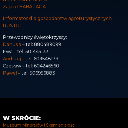
Zajazd BABA JAGA
Informator dla gospodarstw agroturystycznych
RUSTIC
Przewodnicy świętokrzyscy:
Danusia
– tel: 880489099
Ewa – tel: 501445133
Andrzej
– tel: 609548173
Czesław – tel: 604246560
Paweł
– tel: 506956883
W SKRÓCIE:
Muzeum Minerałów i Skamieniałości