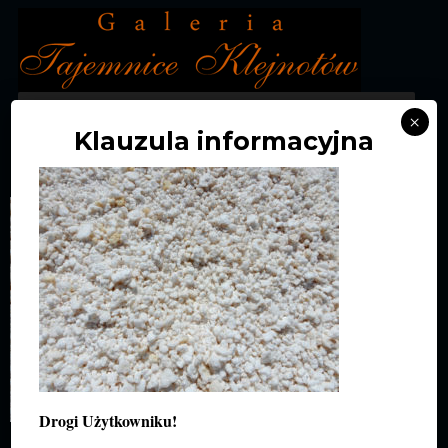
MENU
×
Klauzula informacyjna
DSCN1533
Drogi Użytkowniku!