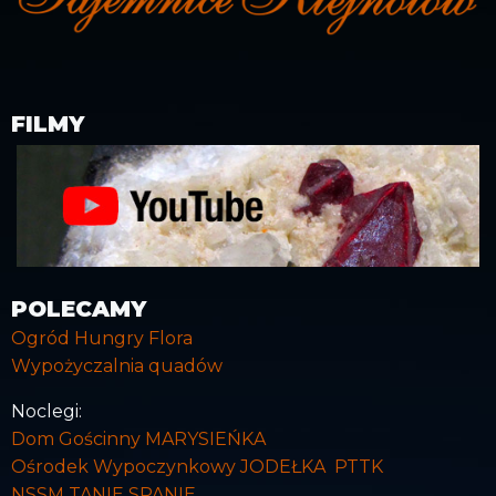
FILMY
POLECAMY
Ogród Hungry Flora
Wypożyczalnia quadów
Noclegi:
Dom Gościnny MARYSIEŃKA
Ośrodek Wypoczynkowy JODEŁKA PTTK
NSSM TANIE SPANIE