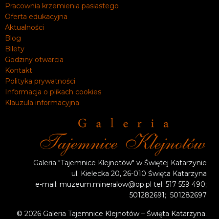
Pracownia krzemienia pasiastego
Oferta edukacyjna
Aktualności
Blog
Bilety
Godziny otwarcia
Kontakt
Polityka prywatności
Informacja o plikach cookies
Klauzula informacyjna
Galeria "Tajemnice Klejnotów" w Świętej Katarzynie
ul. Kielecka 20, 26-010 Święta Katarzyna
e-mail: muzeum.mineralow@op.pl tel: 517 559 490;
501282691; 501282697
© 2026 Galeria Tajemnice Klejnotów – Święta Katarzyna.