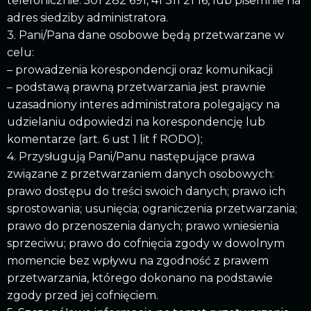
telefonicznie: 501 282 691, 41 311 21 16, lub pisemnie na
adres siedziby administratora.
3. Pani/Pana dane osobowe będą przetwarzane w
celu:
– prowadzenia korespondencji oraz komunikacji
– podstawą prawną przetwarzania jest prawnie
uzasadniony interes administratora polegający na
udzielaniu odpowiedzi na korespondencję lub
komentarze (art. 6 ust 1 lit f RODO);
4. Przysługują Pani/Panu następujące prawa
związane z przetwarzaniem danych osobowych:
prawo dostępu do treści swoich danych; prawo ich
sprostowania; usunięcia; ograniczenia przetwarzania;
prawo do przenoszenia danych; prawo wniesienia
sprzeciwu; prawo do cofnięcia zgody w dowolnym
momencie bez wpływu na zgodność z prawem
przetwarzania, którego dokonano na podstawie
zgody przed jej cofnięciem.