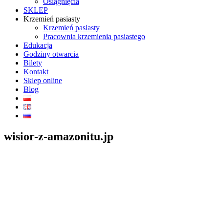
Osiągnięcia
SKLEP
Krzemień pasiasty
Krzemień pasiasty
Pracownia krzemienia pasiastego
Edukacja
Godziny otwarcia
Bilety
Kontakt
Sklep online
Blog
wisior-z-amazonitu.jp