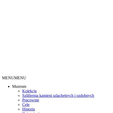
MENU
MENU
Muzeum
Kolekcja
Szlifiernia kamieni szlachetnych i ozdobnych
Pracownie
Cele
Historia