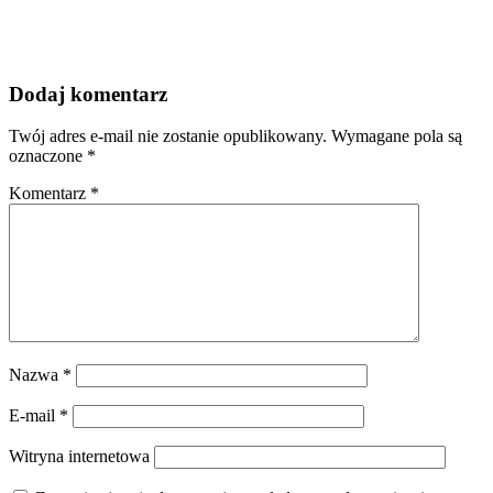
Dodaj komentarz
Twój adres e-mail nie zostanie opublikowany.
Wymagane pola są
oznaczone
*
Komentarz
*
Nazwa
*
E-mail
*
Witryna internetowa