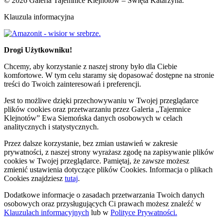
© 2026 Galeria Tajemnice Klejnotów – Święta Katarzyna.
Klauzula informacyjna
Drogi Użytkowniku!
Chcemy, aby korzystanie z naszej strony było dla Ciebie
komfortowe. W tym celu staramy się dopasować dostępne na stronie
treści do Twoich zainteresowań i preferencji.
Jest to możliwe dzięki przechowywaniu w Twojej przeglądarce
plików cookies oraz przetwarzaniu przez Galeria „Tajemnice
Klejnotów” Ewa Siemońska danych osobowych w celach
analitycznych i statystycznych.
Przez dalsze korzystanie, bez zmian ustawień w zakresie
prywatności, z naszej strony wyrażasz zgodę na zapisywanie plików
cookies w Twojej przeglądarce. Pamiętaj, że zawsze możesz
zmienić ustawienia dotyczące plików Cookies. Informacja o plikach
Cookies znajdziesz
tutaj
.
Dodatkowe informacje o zasadach przetwarzania Twoich danych
osobowych oraz przysługujących Ci prawach możesz znaleźć w
Klauzulach informacyjnych
lub w
Polityce Prywatności.