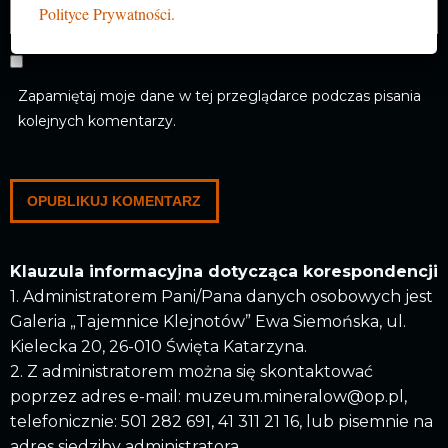
Polityce Prywatności.
Zapamiętaj moje dane w tej przeglądarce podczas pisania
kolejnych komentarzy.
Klauzula informacyjna dotycząca korespondencji
1. Administratorem Pani/Pana danych osobowych jest
Galeria „Tajemnice Klejnotów” Ewa Siemońska, ul.
Kielecka 20, 26-010 Święta Katarzyna.
2. Z administratorem można się skontaktować
poprzez adres e-mail: muzeum.mineralow@op.pl,
telefonicznie: 501 282 691, 41 311 21 16, lub pisemnie na
adres siedziby administratora.