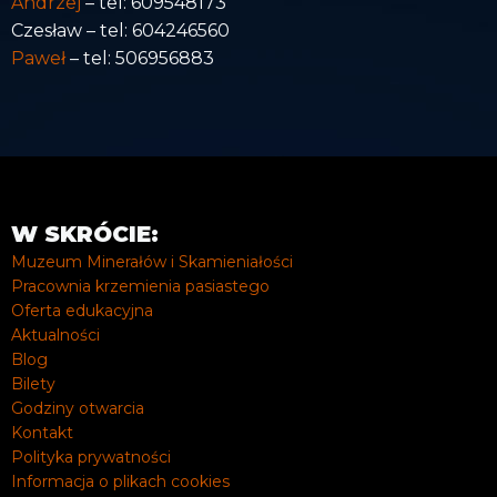
Andrzej
– tel: 609548173
Czesław – tel: 604246560
Paweł
– tel: 506956883
W SKRÓCIE:
Muzeum Minerałów i Skamieniałości
Pracownia krzemienia pasiastego
Oferta edukacyjna
Aktualności
Blog
Bilety
Godziny otwarcia
Kontakt
Polityka prywatności
Informacja o plikach cookies