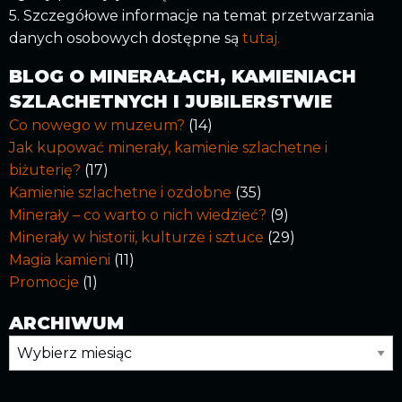
5. Szczegółowe informacje na temat przetwarzania
danych osobowych dostępne są
tutaj.
BLOG O MINERAŁACH, KAMIENIACH
SZLACHETNYCH I JUBILERSTWIE
Co nowego w muzeum?
(14)
Jak kupować minerały, kamienie szlachetne i
biżuterię?
(17)
Kamienie szlachetne i ozdobne
(35)
Minerały – co warto o nich wiedzieć?
(9)
Minerały w historii, kulturze i sztuce
(29)
Magia kamieni
(11)
Promocje
(1)
ARCHIWUM
Archiwum