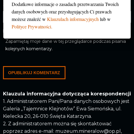
Dodatkowe informacje o zasadach przetwarzania Twoich
Witryna internetowa
danych osobowych oraz przysługujących Ci prawach
możesz znaleźć w
Klauzulach informacyjnych
lub w
Polityce Prywatności.
Zapamiętaj moje dane w tej przeglądarce podczas pisania
kolejnych komentarzy.
Klauzula informacyjna dotycząca korespondencji
1. Administratorem Pani/Pana danych osobowych jest
Galeria „Tajemnice Klejnotów” Ewa Siemońska, ul.
Kielecka 20, 26-010 Święta Katarzyna.
2. Z administratorem można się skontaktować
poprzez adres e-mail: muzeum.mineralow@op.pl,