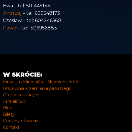
Ewa – tel: 501445133
Andrzej
– tel: 609548173
Czesław – tel: 604246560
Paweł
– tel: 506956883
W SKRÓCIE:
Muzeum Minerałów i Skamieniałości
Pracownia krzemienia pasiastego
Oferta edukacyjna
Aktualności
Blog
Bilety
Godziny otwarcia
Kontakt