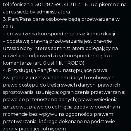
telefonicznie: 501 282 691, 41 311 21 16, lub pisemnie na
adres siedziby administratora.
3. Pani/Pana dane osobowe będą przetwarzane w
celu:
– prowadzenia korespondencji oraz komunikacji
– podstawą prawną przetwarzania jest prawnie
uzasadniony interes administratora polegający na
udzielaniu odpowiedzi na korespondencję lub
komentarze (art. 6 ust 1 lit f RODO);
4. Przysługują Pani/Panu następujące prawa
związane z przetwarzaniem danych osobowych:
prawo dostępu do treści swoich danych; prawo ich
sprostowania; usunięcia; ograniczenia przetwarzania;
prawo do przenoszenia danych; prawo wniesienia
sprzeciwu; prawo do cofnięcia zgody w dowolnym
momencie bez wpływu na zgodność z prawem
przetwarzania, którego dokonano na podstawie
zgody przed jej cofnięciem.