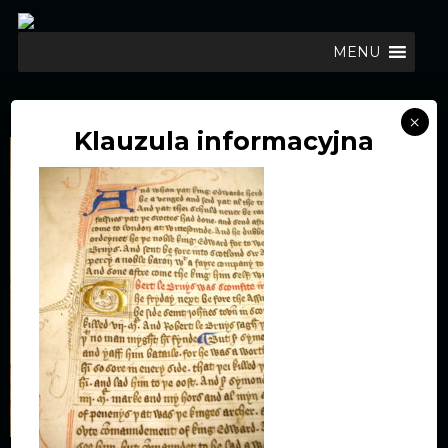
MENU
MANUSKRYPT
×
Klauzula informacyjna