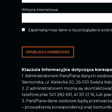
Witryna internetowa
Zapamiętaj moje dane w tej przeglądarce podcz
Klauzula informacyjna dotycząca koresp
1. Administratorem Pani/Pana danych osobow
Siemońska, ul. Kielecka 20, 26-010 Święta Kat
2. Z administratorem można się skontaktowa
telefonicznie: 501 282 691, 41 311 21 16, lub pi
3. Pani/Pana dane osobowe będą przetwarza
– prowadzenia korespondencji oraz komunika