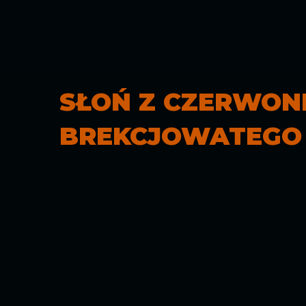
SŁOŃ Z CZERWON
BREKCJOWATEGO