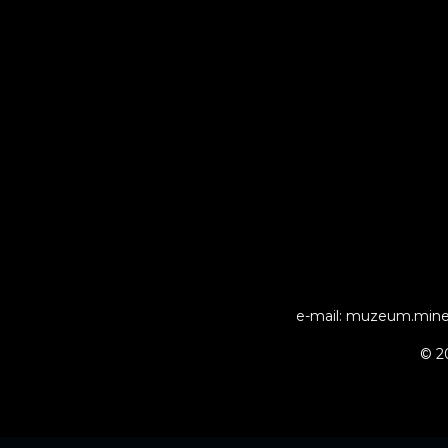
e-mail: muzeum.miner
© 2