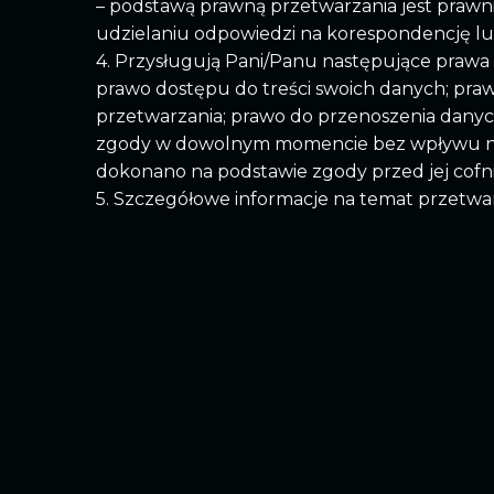
– podstawą prawną przetwarzania jest prawni
udzielaniu odpowiedzi na korespondencję lub 
4. Przysługują Pani/Panu następujące praw
prawo dostępu do treści swoich danych; prawo
przetwarzania; prawo do przenoszenia danych
zgody w dowolnym momencie bez wpływu na
dokonano na podstawie zgody przed jej cofn
5. Szczegółowe informacje na temat przetw