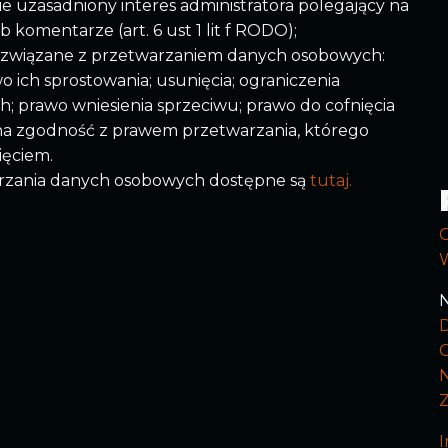
e uzasadniony interes administratora polegający na
komentarze (art. 6 ust 1 lit f RODO);
a związane z przetwarzaniem danych osobowych:
 ich sprostowania; usunięcia; ograniczenia
; prawo wniesienia sprzeciwu; prawo do cofnięcia
 zgodność z prawem przetwarzania, którego
ięciem.
arzania danych osobowych dostępne są
tutaj.
N
I