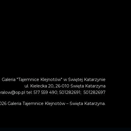
Galeria "Tajemnice Klejnotów" w Świętej Katarzynie
ul. Kielecka 20, 26-010 Święta Katarzyna
alow@op.pl tel: 517 559 490; 501282691; 501282697
026 Galeria Tajemnice Klejnotów – Święta Katarzyna.