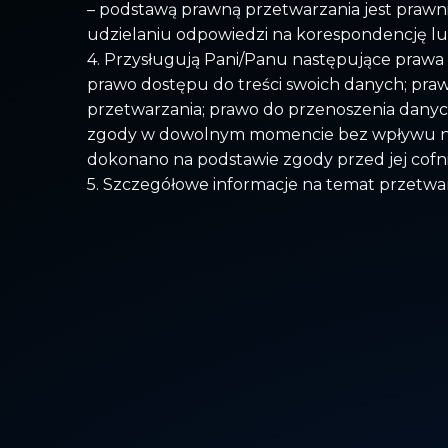
– podstawą prawną przetwarzania jest prawni
udzielaniu odpowiedzi na korespondencję lub 
4. Przysługują Pani/Panu następujące praw
prawo dostępu do treści swoich danych; prawo
przetwarzania; prawo do przenoszenia danych
zgody w dowolnym momencie bez wpływu na
dokonano na podstawie zgody przed jej cofn
5. Szczegółowe informacje na temat przetw