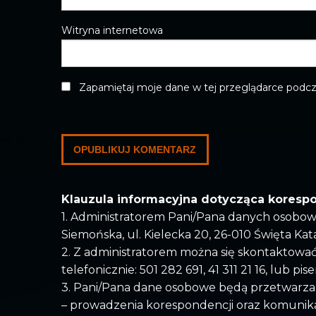
Witryna internetowa
Zapamiętaj moje dane w tej przeglądarce podcz
Klauzula informacyjna dotycząca koresp
1. Administratorem Pani/Pana danych osobow
Siemońska, ul. Kielecka 20, 26-010 Święta Kat
2. Z administratorem można się skontaktowa
telefonicznie: 501 282 691, 41 311 21 16, lub pi
3. Pani/Pana dane osobowe będą przetwarza
– prowadzenia korespondencji oraz komunika