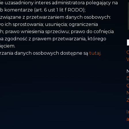
e uzasadniony interes administratora polegający na
komentarze (art. 6 ust 1 lit f RODO);
a związane z przetwarzaniem danych osobowych:
 ich sprostowania; usunięcia; ograniczenia
; prawo wniesienia sprzeciwu; prawo do cofnięcia
 zgodność z prawem przetwarzania, którego
ięciem.
arzania danych osobowych dostępne są
tutaj.
N
I