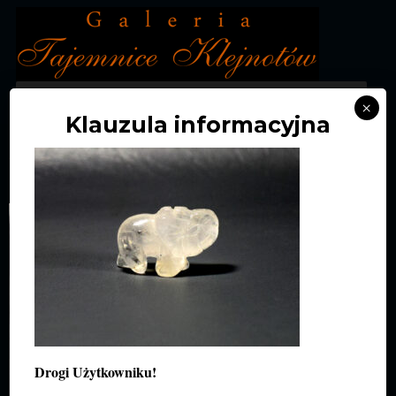
MENU
×
Klauzula informacyjna
SŁONIK Z KRYSZTAŁU
GÓRSKIEGO
Drogi Użytkowniku!