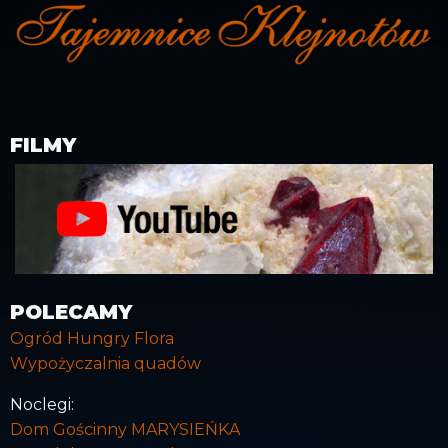
FILMY
POLECAMY
Ogród Hungry Flora
Wypożyczalnia quadów
Noclegi:
Dom Gościnny MARYSIEŃKA