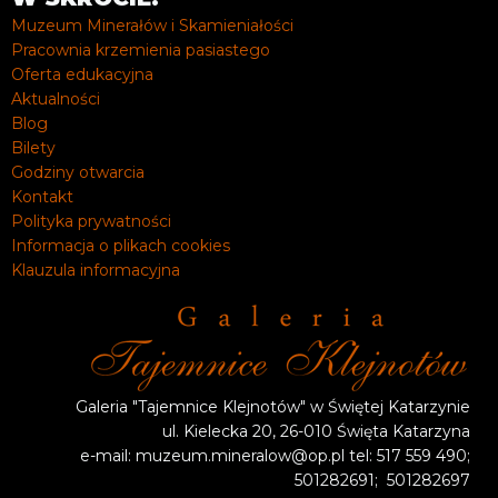
Muzeum Minerałów i Skamieniałości
Pracownia krzemienia pasiastego
Oferta edukacyjna
Aktualności
Blog
Bilety
Godziny otwarcia
Kontakt
Polityka prywatności
Informacja o plikach cookies
Klauzula informacyjna
Galeria "Tajemnice Klejnotów" w Świętej Katarzynie
ul. Kielecka 20, 26-010 Święta Katarzyna
e-mail: muzeum.mineralow@op.pl tel: 517 559 490;
501282691; 501282697