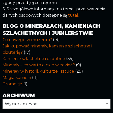
zgody przed jej cofnięciem.
5. Szczegółowe informacje na temat przetwarzania
danych osobowych dostępne są
tutaj.
BLOG O MINERAŁACH, KAMIENIACH
SZLACHETNYCH I JUBILERSTWIE
Co nowego w muzeum?
(14)
Jak kupować minerały, kamienie szlachetne i
biżuterię?
(17)
Kamienie szlachetne i ozdobne
(35)
Minerały – co warto o nich wiedzieć?
(9)
Minerały w historii, kulturze i sztuce
(29)
Magia kamieni
(11)
Promocje
(1)
ARCHIWUM
Archiwum