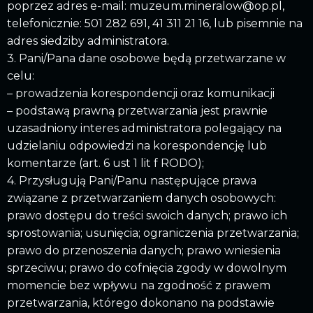
poprzez adres e-mail: muzeum.mineralow@op.pl,
telefonicznie: 501 282 691, 41 311 21 16, lub pisemnie na
adres siedziby administratora.
3. Pani/Pana dane osobowe będą przetwarzane w
celu:
– prowadzenia korespondencji oraz komunikacji
– podstawą prawną przetwarzania jest prawnie
uzasadniony interes administratora polegający na
udzielaniu odpowiedzi na korespondencję lub
komentarze (art. 6 ust 1 lit f RODO);
4. Przysługują Pani/Panu następujące prawa
związane z przetwarzaniem danych osobowych:
prawo dostępu do treści swoich danych; prawo ich
sprostowania; usunięcia; ograniczenia przetwarzania;
prawo do przenoszenia danych; prawo wniesienia
sprzeciwu; prawo do cofnięcia zgody w dowolnym
momencie bez wpływu na zgodność z prawem
przetwarzania, którego dokonano na podstawie