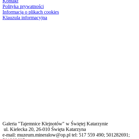
Kontakt
Polityka prywatności
Informacja o plikach cookies
Klauzula informacyjna
Galeria "Tajemnice Klejnotów" w Świętej Katarzynie
ul. Kielecka 20, 26-010 Święta Katarzyna
e-mail: muzeum.mineralow@op.pl tel: 517 559 490; 501282691;