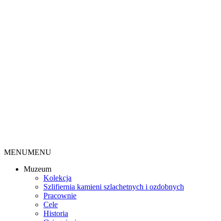
MENU
MENU
Muzeum
Kolekcja
Szlifiernia kamieni szlachetnych i ozdobnych
Pracownie
Cele
Historia