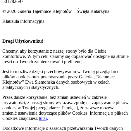
501282697
© 2026 Galeria Tajemnice Klejnotów – Święta Katarzyna.
Klauzula informacyjna
Drogi Użytkowniku!
Chcemy, aby korzystanie z naszej strony było dla Ciebie
komfortowe. W tym celu staramy się dopasować dostępne na stronie
treści do Twoich zainteresowań i preferencji.
Jest to możliwe dzięki przechowywaniu w Twojej przeglądarce
plików cookies oraz przetwarzaniu przez Galeria „Tajemnice
Klejnotów” Ewa Siemońska danych osobowych w celach
analitycznych i statystycznych.
Przez dalsze korzystanie, bez zmian ustawień w zakresie
prywatności, z naszej strony wyrażasz zgodę na zapisywanie plików
cookies w Twojej przeglądarce. Pamiętaj, że zawsze możesz
zmienić ustawienia dotyczące plików Cookies. Informacja o plikach
Cookies znajdziesz
tutaj
.
Dodatkowe informacje o zasadach przetwarzania Twoich danych