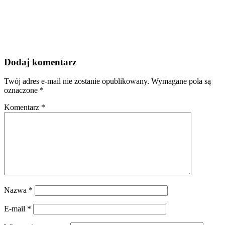
Dodaj komentarz
Twój adres e-mail nie zostanie opublikowany.
Wymagane pola są
oznaczone
*
Komentarz
*
Nazwa
*
E-mail
*