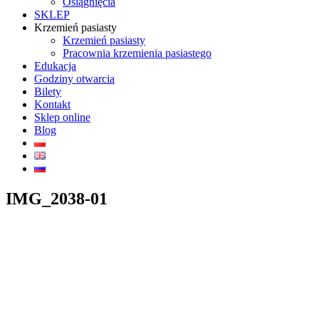
Osiągnięcia
SKLEP
Krzemień pasiasty
Krzemień pasiasty
Pracownia krzemienia pasiastego
Edukacja
Godziny otwarcia
Bilety
Kontakt
Sklep online
Blog
IMG_2038-01