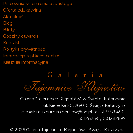
Pracownia krzemienia pasiastego
Oferta edukacyjna
Aktualności
Blog
Bilety
Godziny otwarcia
Kontakt
Polityka prywatności
Informacja o plikach cookies
Klauzula informacyjna
Galeria "Tajemnice Klejnotów" w Świętej Katarzynie
ul. Kielecka 20, 26-010 Święta Katarzyna
e-mail: muzeum.mineralow@op.pl tel: 517 559 490;
501282691; 501282697
© 2026 Galeria Tajemnice Klejnotów – Święta Katarzyna.