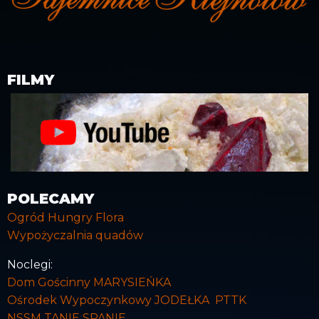
FILMY
POLECAMY
Ogród Hungry Flora
Wypożyczalnia quadów
Noclegi:
Dom Gościnny MARYSIEŃKA
Ośrodek Wypoczynkowy JODEŁKA PTTK
NSSM TANIE SPANIE