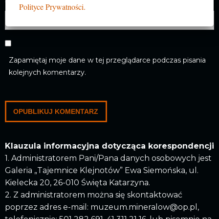
Witryna internetowa
Polityce Prywatności.
Zapamiętaj moje dane w tej przeglądarce podczas pisania
kolejnych komentarzy.
Klauzula informacyjna dotycząca korespondencji
1. Administratorem Pani/Pana danych osobowych jest
Galeria „Tajemnice Klejnotów” Ewa Siemońska, ul.
Kielecka 20, 26-010 Święta Katarzyna.
2. Z administratorem można się skontaktować
poprzez adres e-mail: muzeum.mineralow@op.pl,