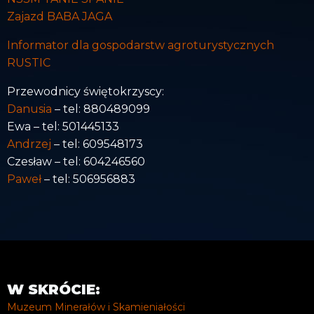
Zajazd BABA JAGA
Informator dla gospodarstw agroturystycznych
RUSTIC
Przewodnicy świętokrzyscy:
Danusia
– tel: 880489099
Ewa – tel: 501445133
Andrzej
– tel: 609548173
Czesław – tel: 604246560
Paweł
– tel: 506956883
W SKRÓCIE:
Muzeum Minerałów i Skamieniałości