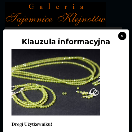
MENU
×
Klauzula informacyjna
DSC_0292
Drogi Użytkowniku!