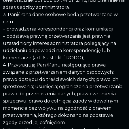
telefonicznie: 501 282 691, 41 311 21 16, lub pisemnie na
adres siedziby administratora.
3. Pani/Pana dane osobowe będą przetwarzane w
celu:
– prowadzenia korespondencji oraz komunikacji
– podstawą prawną przetwarzania jest prawnie
uzasadniony interes administratora polegający na
udzielaniu odpowiedzi na korespondencję lub
komentarze (art. 6 ust 1 lit f RODO);
4. Przysługują Pani/Panu następujące prawa
związane z przetwarzaniem danych osobowych:
prawo dostępu do treści swoich danych; prawo ich
sprostowania; usunięcia; ograniczenia przetwarzania;
prawo do przenoszenia danych; prawo wniesienia
sprzeciwu; prawo do cofnięcia zgody w dowolnym
momencie bez wpływu na zgodność z prawem
przetwarzania, którego dokonano na podstawie
zgody przed jej cofnięciem.