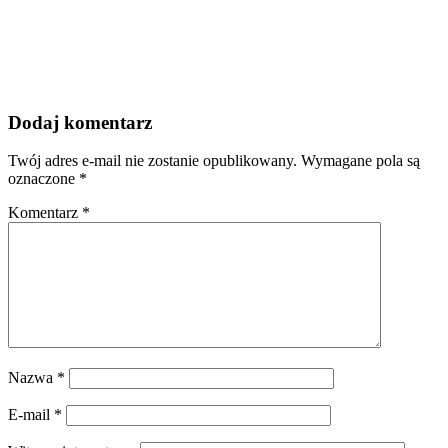
Dodaj komentarz
Twój adres e-mail nie zostanie opublikowany.
Wymagane pola są
oznaczone
*
Komentarz
*
Nazwa
*
E-mail
*