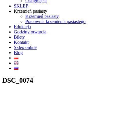
Osiągnięcia
SKLEP
Krzemień pasiasty
Krzemień pasiasty
Pracownia krzemienia pasiastego
Edukacja
Godziny otwarcia
Bilety
Kontakt
Sklep online
Blog
DSC_0074