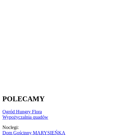
POLECAMY
Ogród Hungry Flora
Wypożyczalnia quadów
Noclegi:
Dom Gościnny MARYSIEŃKA