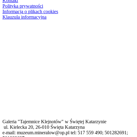
Kontakt
Polityka prywatności
Informacja o plikach cookies
Klauzula informacyjna
Galeria "Tajemnice Klejnotów" w Świętej Katarzynie
ul. Kielecka 20, 26-010 Święta Katarzyna
e-mail: muzeum.mineralow@op.pl tel: 517 559 490; 501282691;