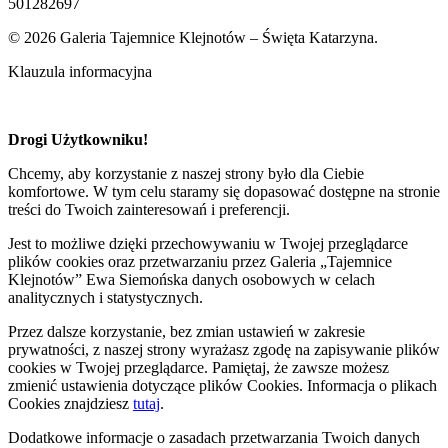
501282697
© 2026 Galeria Tajemnice Klejnotów – Święta Katarzyna.
Klauzula informacyjna
Drogi Użytkowniku!
Chcemy, aby korzystanie z naszej strony było dla Ciebie
komfortowe. W tym celu staramy się dopasować dostępne na stronie
treści do Twoich zainteresowań i preferencji.
Jest to możliwe dzięki przechowywaniu w Twojej przeglądarce
plików cookies oraz przetwarzaniu przez Galeria „Tajemnice
Klejnotów” Ewa Siemońska danych osobowych w celach
analitycznych i statystycznych.
Przez dalsze korzystanie, bez zmian ustawień w zakresie
prywatności, z naszej strony wyrażasz zgodę na zapisywanie plików
cookies w Twojej przeglądarce. Pamiętaj, że zawsze możesz
zmienić ustawienia dotyczące plików Cookies. Informacja o plikach
Cookies znajdziesz
tutaj
.
Dodatkowe informacje o zasadach przetwarzania Twoich danych