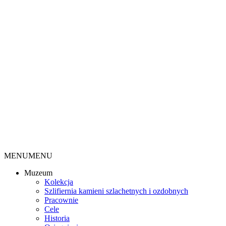
MENU
MENU
Muzeum
Kolekcja
Szlifiernia kamieni szlachetnych i ozdobnych
Pracownie
Cele
Historia