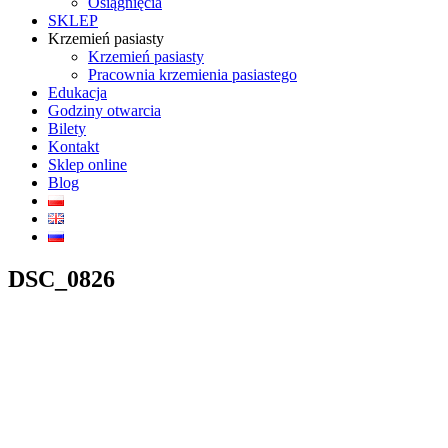
Osiągnięcia
SKLEP
Krzemień pasiasty
Krzemień pasiasty
Pracownia krzemienia pasiastego
Edukacja
Godziny otwarcia
Bilety
Kontakt
Sklep online
Blog
DSC_0826