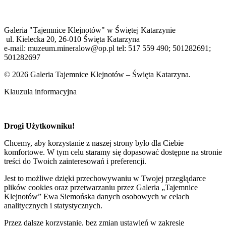
Galeria "Tajemnice Klejnotów" w Świętej Katarzynie
ul. Kielecka 20, 26-010 Święta Katarzyna
e-mail: muzeum.mineralow@op.pl tel: 517 559 490; 501282691;
501282697
© 2026 Galeria Tajemnice Klejnotów – Święta Katarzyna.
Klauzula informacyjna
Drogi Użytkowniku!
Chcemy, aby korzystanie z naszej strony było dla Ciebie
komfortowe. W tym celu staramy się dopasować dostępne na stronie
treści do Twoich zainteresowań i preferencji.
Jest to możliwe dzięki przechowywaniu w Twojej przeglądarce
plików cookies oraz przetwarzaniu przez Galeria „Tajemnice
Klejnotów” Ewa Siemońska danych osobowych w celach
analitycznych i statystycznych.
Przez dalsze korzystanie, bez zmian ustawień w zakresie