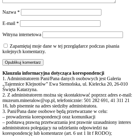
Nazwa
*
E-mail
*
Witryna internetowa
Zapamiętaj moje dane w tej przeglądarce podczas pisania
kolejnych komentarzy.
Klauzula informacyjna dotycząca korespondencji
1. Administratorem Pani/Pana danych osobowych jest Galeria
„Tajemnice Klejnotów” Ewa Siemońska, ul. Kielecka 20, 26-010
Święta Katarzyna.
2. Z administratorem można się skontaktować poprzez adres e-mail:
muzeum.mineralow@op.pl, telefonicznie: 501 282 691, 41 311 21
16, lub pisemnie na adres siedziby administratora.
3. Pani/Pana dane osobowe będą przetwarzane w celu:
– prowadzenia korespondencji oraz komunikacji
– podstawą prawną przetwarzania jest prawnie uzasadniony interes
administratora polegający na udzielaniu odpowiedzi na
korespondencję lub komentarze (art. 6 ust 1 lit f RODO);