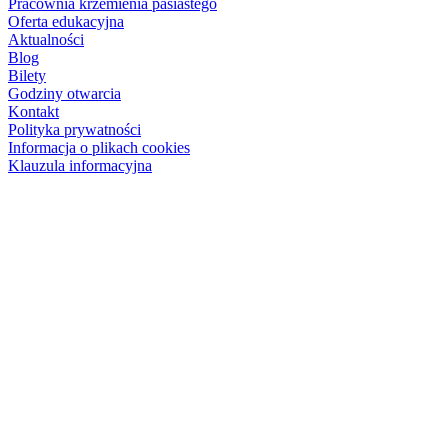
Pracownia krzemienia pasiastego
Oferta edukacyjna
Aktualności
Blog
Bilety
Godziny otwarcia
Kontakt
Polityka prywatności
Informacja o plikach cookies
Klauzula informacyjna