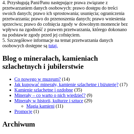
4. Przysługują Pani/Panu następujące prawa związane z
przetwarzaniem danych osobowych: prawo dostępu do treści
swoich danych; prawo ich sprostowania; usunięcia; ograniczenia
przetwarzania; prawo do przenoszenia danych; prawo wniesienia
sprzeciwu; prawo do cofnięcia zgody w dowolnym momencie bez
wpływu na zgodność z prawem przetwarzania, którego dokonano
na podstawie zgody przed jej cofnięciem.
5. Szczegółowe informacje na temat przetwarzania danych
osobowych dostępne są
tutaj.
Blog o minerałach, kamieniach
szlachetnych i jubilerstwie
Co nowego w muzeum?
(14)
Jak kupować minerały, kamienie szlachetne i biżuterię?
(17)
Kamienie szlachetne i ozdobne
(35)
Minerały – co warto o nich wiedzieć?
(9)
Minerały w historii, kulturze i sztuce
(29)
Magia kamieni
(11)
Promocje
(1)
Archiwum