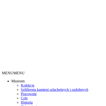
MENU
MENU
Muzeum
Kolekcja
Szlifiernia kamieni szlachetnych i ozdobnych
Pracownie
Cele
Historia