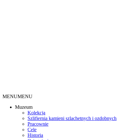
MENU
MENU
Muzeum
Kolekcja
Szlifiernia kamieni szlachetnych i ozdobnych
Pracownie
Cele
Historia