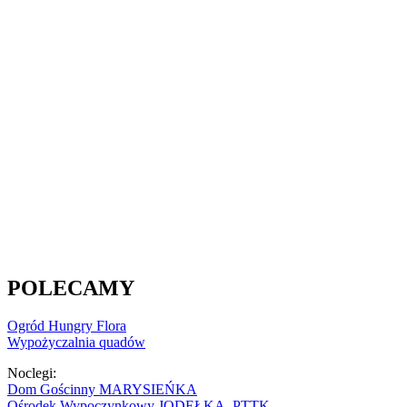
POLECAMY
Ogród Hungry Flora
Wypożyczalnia quadów
Noclegi:
Dom Gościnny MARYSIEŃKA
Ośrodek Wypoczynkowy JODEŁKA PTTK