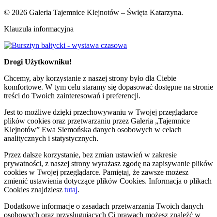
© 2026 Galeria Tajemnice Klejnotów – Święta Katarzyna.
Klauzula informacyjna
Drogi Użytkowniku!
Chcemy, aby korzystanie z naszej strony było dla Ciebie
komfortowe. W tym celu staramy się dopasować dostępne na stronie
treści do Twoich zainteresowań i preferencji.
Jest to możliwe dzięki przechowywaniu w Twojej przeglądarce
plików cookies oraz przetwarzaniu przez Galeria „Tajemnice
Klejnotów” Ewa Siemońska danych osobowych w celach
analitycznych i statystycznych.
Przez dalsze korzystanie, bez zmian ustawień w zakresie
prywatności, z naszej strony wyrażasz zgodę na zapisywanie plików
cookies w Twojej przeglądarce. Pamiętaj, że zawsze możesz
zmienić ustawienia dotyczące plików Cookies. Informacja o plikach
Cookies znajdziesz
tutaj
.
Dodatkowe informacje o zasadach przetwarzania Twoich danych
osobowych oraz przysługujących Ci prawach możesz znaleźć w