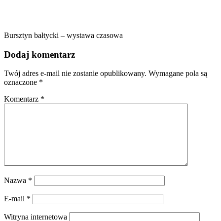
Bursztyn bałtycki – wystawa czasowa
Dodaj komentarz
Twój adres e-mail nie zostanie opublikowany.
Wymagane pola są
oznaczone
*
Komentarz
*
Nazwa
*
E-mail
*
Witryna internetowa