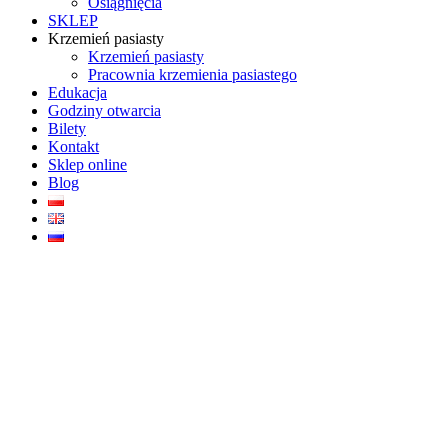
Osiągnięcia
SKLEP
Krzemień pasiasty
Krzemień pasiasty
Pracownia krzemienia pasiastego
Edukacja
Godziny otwarcia
Bilety
Kontakt
Sklep online
Blog