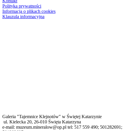
Kontakt
Polityka prywatności
Informacja o plikach cookies
Klauzula informacyjna
Galeria "Tajemnice Klejnotów" w Świętej Katarzynie
ul. Kielecka 20, 26-010 Święta Katarzyna
e-mail: muzeum.mineralow@op.pl tel: 517 559 490; 501282691;