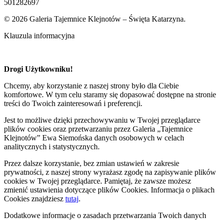
501282697
© 2026 Galeria Tajemnice Klejnotów – Święta Katarzyna.
Klauzula informacyjna
Drogi Użytkowniku!
Chcemy, aby korzystanie z naszej strony było dla Ciebie
komfortowe. W tym celu staramy się dopasować dostępne na stronie
treści do Twoich zainteresowań i preferencji.
Jest to możliwe dzięki przechowywaniu w Twojej przeglądarce
plików cookies oraz przetwarzaniu przez Galeria „Tajemnice
Klejnotów” Ewa Siemońska danych osobowych w celach
analitycznych i statystycznych.
Przez dalsze korzystanie, bez zmian ustawień w zakresie
prywatności, z naszej strony wyrażasz zgodę na zapisywanie plików
cookies w Twojej przeglądarce. Pamiętaj, że zawsze możesz
zmienić ustawienia dotyczące plików Cookies. Informacja o plikach
Cookies znajdziesz
tutaj
.
Dodatkowe informacje o zasadach przetwarzania Twoich danych