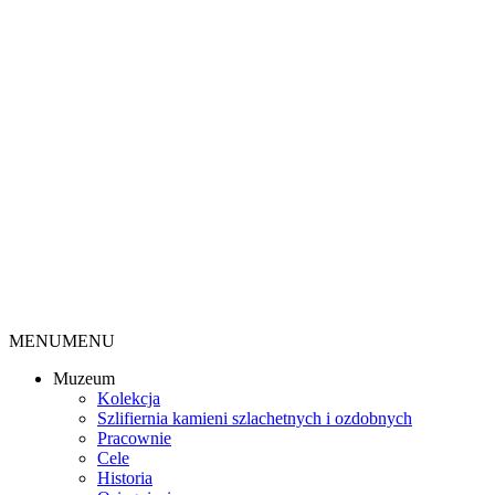
MENU
MENU
Muzeum
Kolekcja
Szlifiernia kamieni szlachetnych i ozdobnych
Pracownie
Cele
Historia