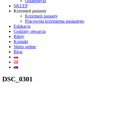
Osiągnięcia
SKLEP
Krzemień pasiasty
Krzemień pasiasty
Pracownia krzemienia pasiastego
Edukacja
Godziny otwarcia
Bilety
Kontakt
Sklep online
Blog
DSC_0301