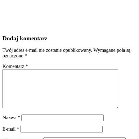
Dodaj komentarz
Twój adres e-mail nie zostanie opublikowany.
Wymagane pola są
oznaczone
*
Komentarz
*
Nazwa
*
E-mail
*