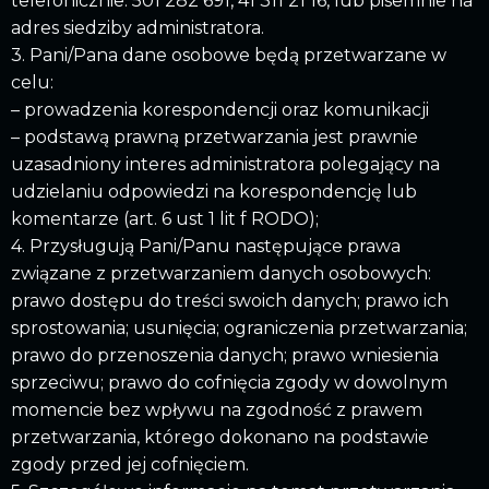
telefonicznie: 501 282 691, 41 311 21 16, lub pisemnie na
adres siedziby administratora.
3. Pani/Pana dane osobowe będą przetwarzane w
celu:
– prowadzenia korespondencji oraz komunikacji
– podstawą prawną przetwarzania jest prawnie
uzasadniony interes administratora polegający na
udzielaniu odpowiedzi na korespondencję lub
komentarze (art. 6 ust 1 lit f RODO);
4. Przysługują Pani/Panu następujące prawa
związane z przetwarzaniem danych osobowych:
prawo dostępu do treści swoich danych; prawo ich
sprostowania; usunięcia; ograniczenia przetwarzania;
prawo do przenoszenia danych; prawo wniesienia
sprzeciwu; prawo do cofnięcia zgody w dowolnym
momencie bez wpływu na zgodność z prawem
przetwarzania, którego dokonano na podstawie
zgody przed jej cofnięciem.