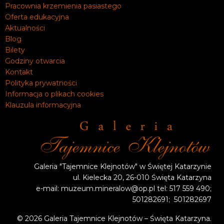
Pracownia krzemienia pasiastego
Oferta edukacyjna
Aktualności
Blog
Bilety
Godziny otwarcia
Kontakt
Polityka prywatności
Informacja o plikach cookies
Klauzula informacyjna
Galeria "Tajemnice Klejnotów" w Świętej Katarzynie
ul. Kielecka 20, 26-010 Święta Katarzyna
e-mail: muzeum.mineralow@op.pl tel: 517 559 490;
501282691; 501282697
© 2026 Galeria Tajemnice Klejnotów – Święta Katarzyna.