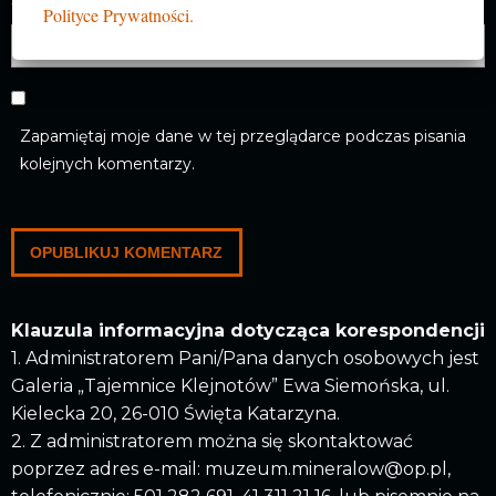
Witryna internetowa
Polityce Prywatności.
Zapamiętaj moje dane w tej przeglądarce podczas pisania
kolejnych komentarzy.
Klauzula informacyjna dotycząca korespondencji
1. Administratorem Pani/Pana danych osobowych jest
Galeria „Tajemnice Klejnotów” Ewa Siemońska, ul.
Kielecka 20, 26-010 Święta Katarzyna.
2. Z administratorem można się skontaktować
poprzez adres e-mail: muzeum.mineralow@op.pl,