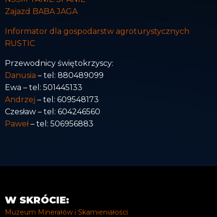
Zajazd BABA JAGA
Informator dla gospodarstw agroturystycznych
RUSTIC
Przewodnicy świętokrzyscy:
Danusia
– tel: 880489099
Ewa – tel: 501445133
Andrzej
– tel: 609548173
Czesław – tel: 604246560
Paweł
– tel: 506956883
W SKRÓCIE:
Muzeum Minerałów i Skamieniałości