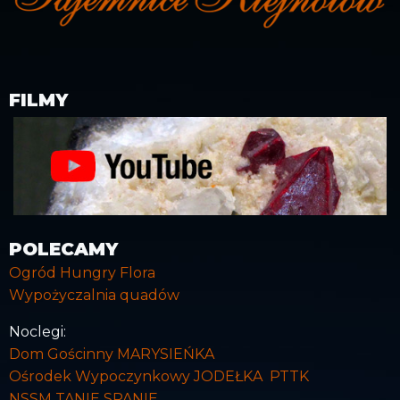
FILMY
POLECAMY
Ogród Hungry Flora
Wypożyczalnia quadów
Noclegi:
Dom Gościnny MARYSIEŃKA
Ośrodek Wypoczynkowy JODEŁKA PTTK
NSSM TANIE SPANIE