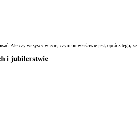
isać. Ale czy wszyscy wiecie, czym on właściwie jest, oprócz tego, ż
 i jubilerstwie