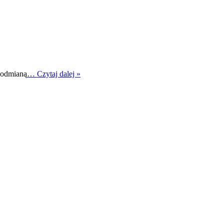
e odmianą
… Czytaj dalej »