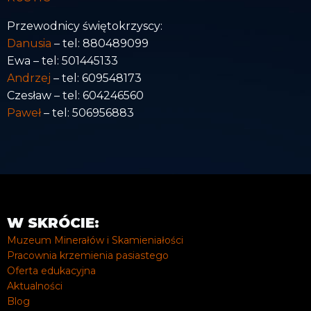
Przewodnicy świętokrzyscy:
Danusia
– tel: 880489099
Ewa – tel: 501445133
Andrzej
– tel: 609548173
Czesław – tel: 604246560
Paweł
– tel: 506956883
W SKRÓCIE:
Muzeum Minerałów i Skamieniałości
Pracownia krzemienia pasiastego
Oferta edukacyjna
Aktualności
Blog