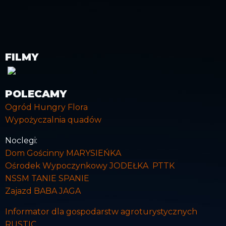
FILMY
POLECAMY
Ogród Hungry Flora
Wypożyczalnia quadów
Noclegi:
Dom Gościnny MARYSIEŃKA
Ośrodek Wypoczynkowy JODEŁKA PTTK
NSSM TANIE SPANIE
Zajazd BABA JAGA
Informator dla gospodarstw agroturystycznych
RUSTIC