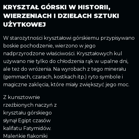
KRYSZTAŁ GÓRSKI W HISTORII,
WIERZENIACH I DZIEŁACH SZTUKI
UŻYTKOWEJ
W starożytności kryształowi górskiemu przypisywano
boskie pochodzenie, wierzono w jego
nadprzyrodzone właściwości. Kryształowych kul
używano nie tylko do chłodzenia rąk w upalne dni,
ale też do wróżenia. Na wyrobach z tego minerału
(gemmach, czarach, kostkach itp.) ryto symbole i
magiczne zaklęcia, które miały zwiększyć jego moc.
Z kunsztownie
rzeźbionych naczyń z
kryształu górskiego
słynął Egipt czasów
kalifatu Fatymidów.
Maleńkie flakoniki