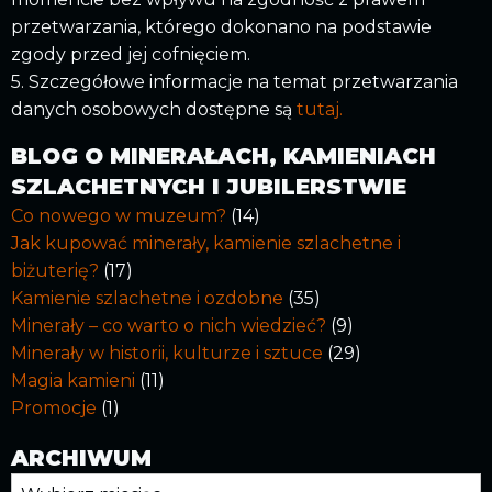
przetwarzania, którego dokonano na podstawie
zgody przed jej cofnięciem.
5. Szczegółowe informacje na temat przetwarzania
danych osobowych dostępne są
tutaj.
BLOG O MINERAŁACH, KAMIENIACH
SZLACHETNYCH I JUBILERSTWIE
Co nowego w muzeum?
(14)
Jak kupować minerały, kamienie szlachetne i
biżuterię?
(17)
Kamienie szlachetne i ozdobne
(35)
Minerały – co warto o nich wiedzieć?
(9)
Minerały w historii, kulturze i sztuce
(29)
Magia kamieni
(11)
Promocje
(1)
ARCHIWUM
Archiwum