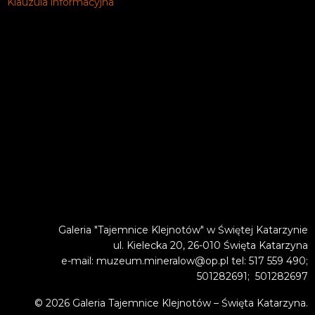
Klauzula informacyjna
Galeria "Tajemnice Klejnotów" w Świętej Katarzynie
ul. Kielecka 20, 26-010 Święta Katarzyna
e-mail: muzeum.mineralow@op.pl tel: 517 559 490;
501282691; 501282697
© 2026 Galeria Tajemnice Klejnotów – Święta Katarzyna.