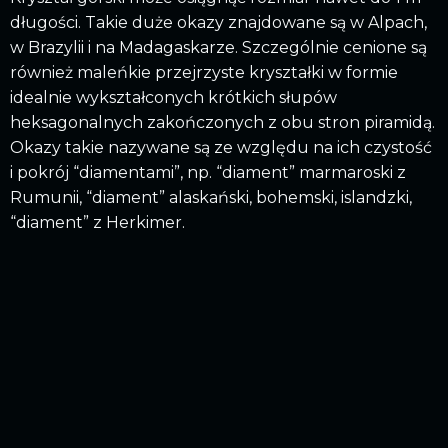
długości. Takie duże okazy znajdowane są w Alpach,
w Brazylii i na Madagaskarze. Szczególnie cenione są
również maleńkie przejrzyste kryształki w formie
idealnie wykształconych krótkich słupów
heksagonalnych zakończonych z obu stron piramidą.
Okazy takie nazywane są ze względu na ich czystość
i pokrój “diamentami”, np. “diament” marmaroski z
Rumunii, “diament” alaskański, bohemski, islandzki,
“diament” z Herkimer.