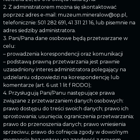
2. Z administratorem można się skontaktować
poprzez adres e-mail: muzeum.mineralow@op.pl,
telefonicznie: 501 282 691, 41 311 21 16, lub pisemnie na
adres siedziby administratora.
3. Pani/Pana dane osobowe będą przetwarzane w
celu:
– prowadzenia korespondencji oraz komunikacji
– podstawą prawną przetwarzania jest prawnie
uzasadniony interes administratora polegający na
udzielaniu odpowiedzi na korespondencję lub
komentarze (art. 6 ust 1 lit f RODO);
4. Przysługują Pani/Panu następujące prawa
związane z przetwarzaniem danych osobowych:
prawo dostępu do treści swoich danych; prawo ich
sprostowania; usunięcia; ograniczenia przetwarzania;
prawo do przenoszenia danych; prawo wniesienia
sprzeciwu; prawo do cofnięcia zgody w dowolnym
momencie bez wpływu na zgodność z prawem