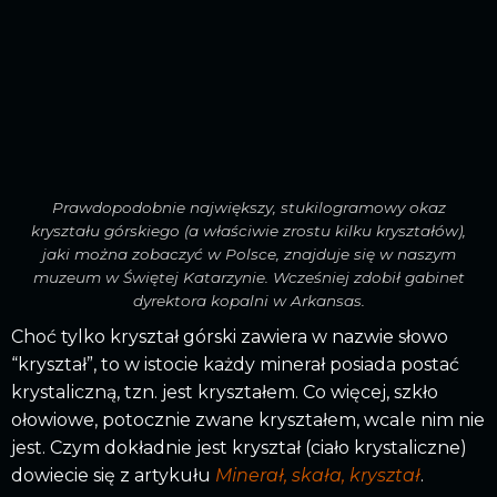
Prawdopodobnie największy, stukilogramowy okaz
kryształu górskiego (a właściwie zrostu kilku kryształów),
jaki można zobaczyć w Polsce, znajduje się w naszym
muzeum w Świętej Katarzynie. Wcześniej zdobił gabinet
dyrektora kopalni w Arkansas.
Choć tylko kryształ górski zawiera w nazwie słowo
“kryształ”, to w istocie każdy minerał posiada postać
krystaliczną, tzn. jest kryształem. Co więcej, szkło
ołowiowe, potocznie zwane kryształem, wcale nim nie
jest. Czym dokładnie jest kryształ (ciało krystaliczne)
dowiecie się z artykułu
Minerał, skała, kryształ
.