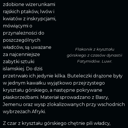
zdobione wizerunkami
rajskich ptaków, lwów i
kwiatów z inskrypcjami,
mówiącymi o
przynależności do
poszczególnych
władców, są uważane
Flakonik z kryształu
za najcenniejsze
górskiego z czasów dynastii
zabytki sztuki
Fatymidów. Luwr.
islamskiej. Do dziś
przetrwało ich jedynie kilka. Buteleczki drążone były
w jednym kawałku wyjątkowo przejrzystego
kryształu górskiego, a następne pokrywane
płaskorzeźbami. Materiał sprowadzano z Basry,
Jemenu oraz wysp zlokalizowanych przy wschodnich
wybrzeżach Afryki.
Z czar z kryształu górskiego chętnie pili władcy,