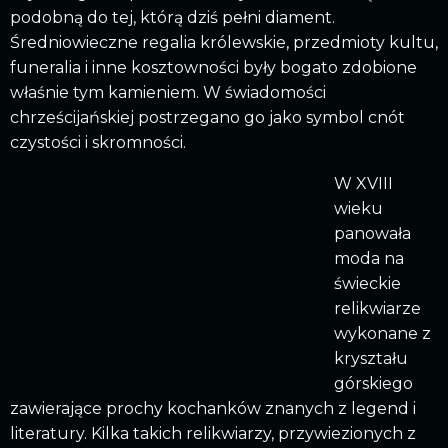
podobną do tej, którą dziś pełni diament.
Średniowieczne regalia królewskie, przedmioty kultu,
funeralia i inne kosztowności były bogato zdobione
właśnie tym kamieniem. W świadomości
chrześcijańskiej postrzegano go jako symbol cnót
czystości i skromności.
W XVIII
wieku
panowała
moda na
świeckie
relikwiarze
wykonane z
kryształu
górskiego
zawierające prochy kochanków znanych z legend i
literatury. Kilka takich relikwiarzy, przywiezionych z