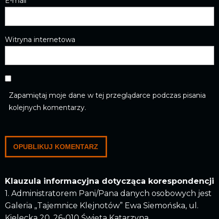
E-mail
*
Witryna internetowa
Zapamiętaj moje dane w tej przeglądarce podczas pisania
kolejnych komentarzy.
Klauzula informacyjna dotycząca korespondencji
1. Administratorem Pani/Pana danych osobowych jest
Galeria „Tajemnice Klejnotów” Ewa Siemońska, ul.
Kielecka 20, 26-010 Święta Katarzyna.