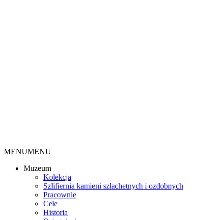
MENU
MENU
Muzeum
Kolekcja
Szlifiernia kamieni szlachetnych i ozdobnych
Pracownie
Cele
Historia