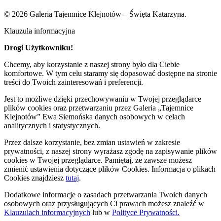
© 2026 Galeria Tajemnice Klejnotów – Święta Katarzyna.
Klauzula informacyjna
Drogi Użytkowniku!
Chcemy, aby korzystanie z naszej strony było dla Ciebie
komfortowe. W tym celu staramy się dopasować dostępne na stronie
treści do Twoich zainteresowań i preferencji.
Jest to możliwe dzięki przechowywaniu w Twojej przeglądarce
plików cookies oraz przetwarzaniu przez Galeria „Tajemnice
Klejnotów” Ewa Siemońska danych osobowych w celach
analitycznych i statystycznych.
Przez dalsze korzystanie, bez zmian ustawień w zakresie
prywatności, z naszej strony wyrażasz zgodę na zapisywanie plików
cookies w Twojej przeglądarce. Pamiętaj, że zawsze możesz
zmienić ustawienia dotyczące plików Cookies. Informacja o plikach
Cookies znajdziesz
tutaj
.
Dodatkowe informacje o zasadach przetwarzania Twoich danych
osobowych oraz przysługujących Ci prawach możesz znaleźć w
Klauzulach informacyjnych
lub w
Polityce Prywatności.