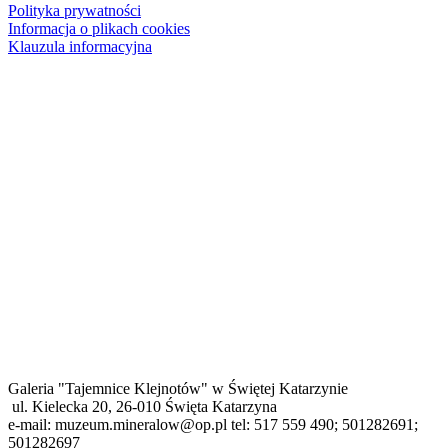
Polityka prywatności
Informacja o plikach cookies
Klauzula informacyjna
Galeria "Tajemnice Klejnotów" w Świętej Katarzynie
ul. Kielecka 20, 26-010 Święta Katarzyna
e-mail: muzeum.mineralow@op.pl tel: 517 559 490; 501282691;
501282697