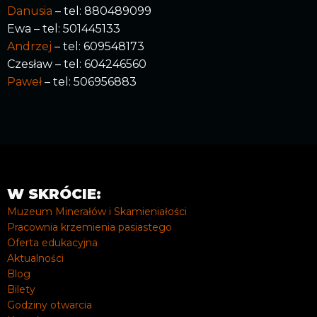
Danusia
– tel: 880489099
Ewa – tel: 501445133
Andrzej
– tel: 609548173
Czesław – tel: 604246560
Paweł
– tel: 506956883
W SKRÓCIE:
Muzeum Minerałów i Skamieniałości
Pracownia krzemienia pasiastego
Oferta edukacyjna
Aktualności
Blog
Bilety
Godziny otwarcia