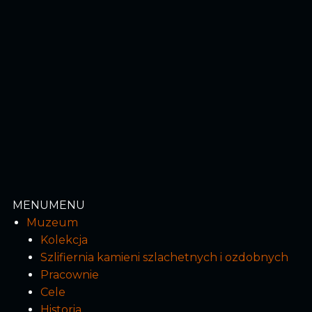
MENU
MENU
Muzeum
Kolekcja
Szlifiernia kamieni szlachetnych i ozdobnych
Pracownie
Cele
Historia