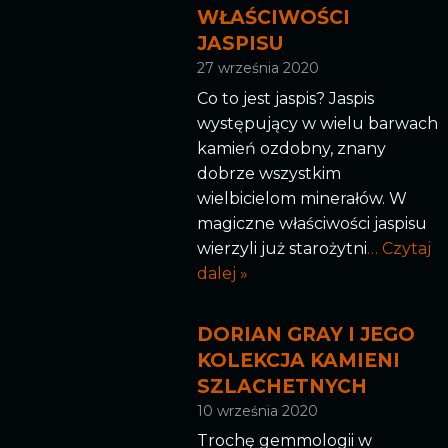
WŁAŚCIWOŚCI
JASPISU
27 września 2020
Co to jest jaspis? Jaspis
występujący w wielu barwach
kamień ozdobny, znany
dobrze wszystkim
wielbicielom minerałów. W
magiczne właściwości jaspisu
wierzyli już starożytni
… Czytaj
dalej »
DORIAN GRAY I JEGO
KOLEKCJA KAMIENI
SZLACHETNYCH
10 września 2020
Trochę gemmologii w