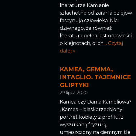
literaturze Kamienie
szlachetne od zarania dziejów
fascynują człowieka. Nic
dziwnego, że również
literatura pełna jest opowieści
o klejnotach, o ich
… Czytaj
dalej »
KAMEA, GEMMA,
INTAGLIO. TAJEMNICE
GLIPTYKI
29 lipca 2020
Kamea czy Dama Kameliowa?
„Kamea – płaskorzeźbiony
portret kobiety z profilu, z
wyszukaną fryzurą,
umieszczony na ciemnym tle.