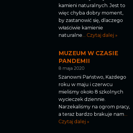
kamieni naturalnych. Jest to
więc chyba dobry moment,
by zastanowić się, dlaczego
właściwie kamienie
naturalne
… Czytaj dalej »
MUZEUM W CZASIE
PANDEMII
8 maja 2020
Szanowni Państwo, Każdego
roku w maju i czerwcu
mieliśmy około 8 szkolnych
wycieczek dziennie.
Narzekaliśmy na ogrom pracy,
a teraz bardzo brakuje nam
…
Czytaj dalej »