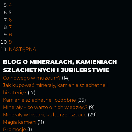
4
5
6
7
8
9
NASTĘPNA
BLOG O MINERAŁACH, KAMIENIACH
SZLACHETNYCH I JUBILERSTWIE
Co nowego w muzeum?
(14)
Jak kupować minerały, kamienie szlachetne i
biżuterię?
(17)
Kamienie szlachetne i ozdobne
(35)
Minerały – co warto o nich wiedzieć?
(9)
Minerały w historii, kulturze i sztuce
(29)
Magia kamieni
(11)
Promocje
(1)