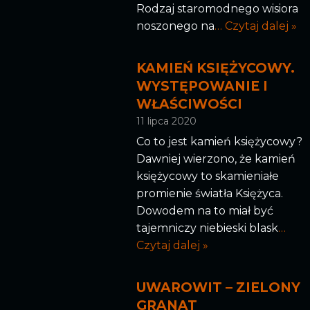
Rodzaj staromodnego wisiora
noszonego na
… Czytaj dalej »
KAMIEŃ KSIĘŻYCOWY.
WYSTĘPOWANIE I
WŁAŚCIWOŚCI
11 lipca 2020
Co to jest kamień księżycowy?
Dawniej wierzono, że kamień
księżycowy to skamieniałe
promienie światła Księżyca.
Dowodem na to miał być
tajemniczy niebieski blask
…
Czytaj dalej »
UWAROWIT – ZIELONY
GRANAT