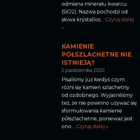
odmiana minerału kwarcu
(SiO2). Nazwa pochodzi od
słowa krýstallos
… Czytaj dalej
»
KAMIENIE
PÓŁSZLACHETNE NIE
ISTNIEJĄ?
2 października 2020
Pisaliśmy już kiedyś czym
różni się kamień szlachetny
od ozdobnego. Wyjaśniliśmy
też, że nie powinno używać się
sformułowania kamienie
półszlachetne, ponieważ jest
ono
… Czytaj dalej »