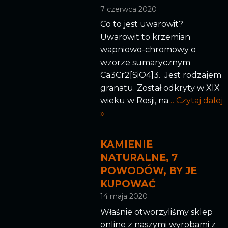
7 czerwca 2020
Co to jest uwarowit?
Uwarowit to krzemian
wapniowo-chromowy o
wzorze sumarycznym
Ca3Cr2[SiO4]3. Jest rodzajem
granatu. Został odkryty w XIX
wieku w Rosji, na
… Czytaj dalej
»
KAMIENIE
NATURALNE, 7
POWODÓW, BY JE
KUPOWAĆ
14 maja 2020
Właśnie otworzyliśmy sklep
online z naszymi wyrobami z