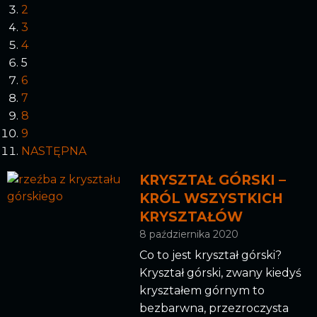
2
3
4
5
6
7
8
9
NASTĘPNA
KRYSZTAŁ GÓRSKI –
KRÓL WSZYSTKICH
KRYSZTAŁÓW
8 października 2020
Co to jest kryształ górski?
Kryształ górski, zwany kiedyś
kryształem górnym to
bezbarwna, przezroczysta