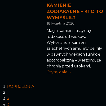
KAMIENIE
ZODIAKALNE – KTO TO
WYMYŚLIŁ?
18 kwietnia 2020
Magia kamieni fascynuje
ludzkość od wieków.
Wykonane z kamieni
szlachetnych amulety pełniły
w dawnych wiekach funkcję
apotropaiczną – wierzono, że
chronią przed urokami,
…
Czytaj dalej »
POPRZEDNIA
1
2
3