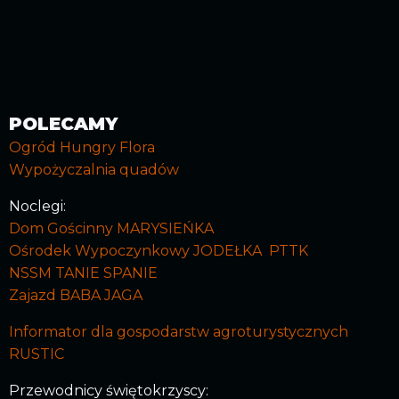
POLECAMY
Ogród Hungry Flora
Wypożyczalnia quadów
Noclegi:
Dom Gościnny MARYSIEŃKA
Ośrodek Wypoczynkowy JODEŁKA PTTK
NSSM TANIE SPANIE
Zajazd BABA JAGA
Informator dla gospodarstw agroturystycznych
RUSTIC
Przewodnicy świętokrzyscy: